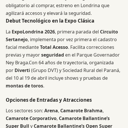
obligatorio al comprar, estreno en Londrina que
agilizará accesos y elevará la seguridad.
Debut Tecnológico en la Expo Clásica
La
ExpoLondrina 2026
, primera parada del
Circuito
Sertanejo
, implementa por vez primera el cadastro
facial mediante
Total Acesso
. Facilita correcciones
previas y mayor
seguridad
en el Parque Governador
Ney Braga.Con 64 años de trayectoria, organizada
por
Diverti
(Grupo DVT) y Sociedad Rural del Paraná,
del 10 al 19 de abril incluye shows y pruebas de
montas de toros
.
Opciones de Entradas y Atracciones
Los sectores son:
Arena
,
Camarote Brahma
,
Camarote Corporativo
,
Camarote Ballantine’s
Super Bull
y
Camarote Ballantine’s Open Super