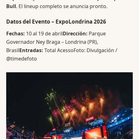
Bull
. El lineup completo se anuncia pronto.
Datos del Evento – ExpoLondrina 2026
Fechas:
10 al 19 de abril
Dirección:
Parque
Governador Ney Braga – Londrina (PR),
Brasil
Entradas:
Total AcessoFoto: Divulgación /
@timedefoto