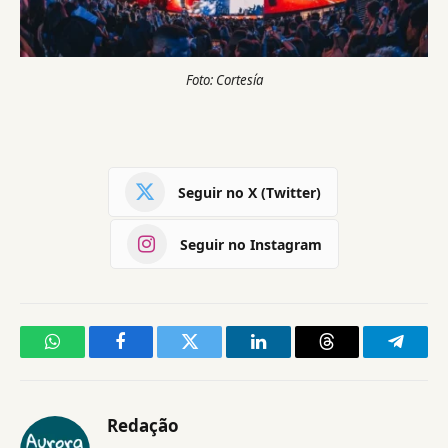
Foto: Cortesía
Seguir no X (Twitter)
Seguir no Instagram
WhatsApp
Facebook
Twitter
LinkedIn
Threads
Telegr
Redação