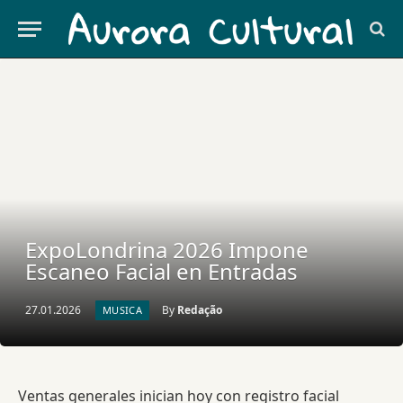
ExpoLondrina 2026 Impone
Escaneo Facial en Entradas
27.01.2026
By
Redação
MUSICA
Ventas generales inician hoy con registro facial