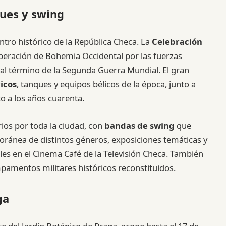
ques y swing
ntro histórico de la República Checa. La
Celebración
beración de Bohemia Occidental por las fuerzas
 al término de la Segunda Guerra Mundial. El gran
ricos
, tanques y equipos bélicos de la época, junto a
o a los años cuarenta.
ios por toda la ciudad, con
bandas de swing
que
oránea de distintos géneros, exposiciones temáticas y
les en el Cinema Café de la Televisión Checa. También
mpamentos militares históricos reconstituidos.
ga