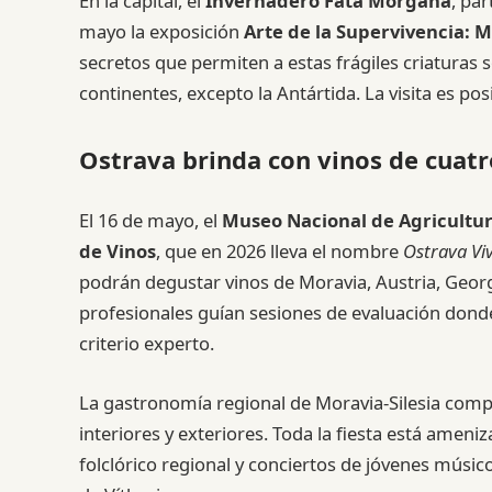
En la capital, el
Invernadero Fata Morgana
, pa
mayo la exposición
Arte de la Supervivencia: M
secretos que permiten a estas frágiles criaturas 
continentes, excepto la Antártida. La visita es po
Ostrava brinda con vinos de cuatr
El 16 de mayo, el
Museo Nacional de Agricultur
de Vinos
, que en 2026 lleva el nombre
Ostrava Vi
podrán degustar vinos de Moravia, Austria, Georgi
profesionales guían sesiones de evaluación donde
criterio experto.
La gastronomía regional de Moravia-Silesia comp
interiores y exteriores. Toda la fiesta está amen
folclórico regional y conciertos de jóvenes músico