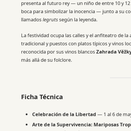
presenta al futuro rey — un niño de entre 10 y 12
boca para simbolizar la inocencia — junto a su c
llamados
legruts
según la leyenda.
La festividad ocupa las calles y el anfiteatro de la
tradicional y puestos con platos típicos y vinos 
reconocida por sus vinos blancos
Zahrada Věžk
más allá de su folclore.
Ficha Técnica
Celebración de la Libertad
— 1 al 6 de may
Arte de la Supervivencia: Mariposas Trop