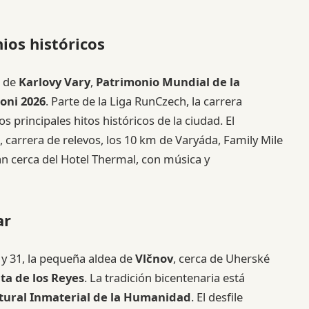
ios históricos
l de
Karlovy Vary
,
Patrimonio Mundial de la
oni 2026
. Parte de la Liga RunCzech, la carrera
s principales hitos históricos de la ciudad. El
carrera de relevos, los 10 km de Varyáda, Family Mile
ican cerca del Hotel Thermal, con música y
ar
 y 31, la pequeña aldea de
Vlčnov
, cerca de Uherské
ta de los Reyes
. La tradición bicentenaria está
tural Inmaterial de la Humanidad
. El desfile