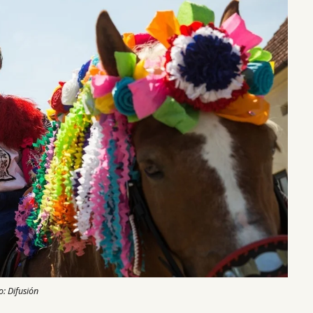
o: Difusión