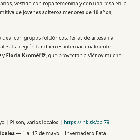
 años, vestido con ropa femenina y con una rosa en la
omitiva de jóvenes solteros menores de 18 años,
 aldea, con grupos folclóricos, ferias de artesanía
locales. La región también es internacionalmente
y
y
Floria Kroměříž
, que proyectan a Vlčnov mucho
o | Pilsen, varios locales |
https://lnk.sk/aaj78
icales
— 1 al 17 de mayo | Invernadero Fata