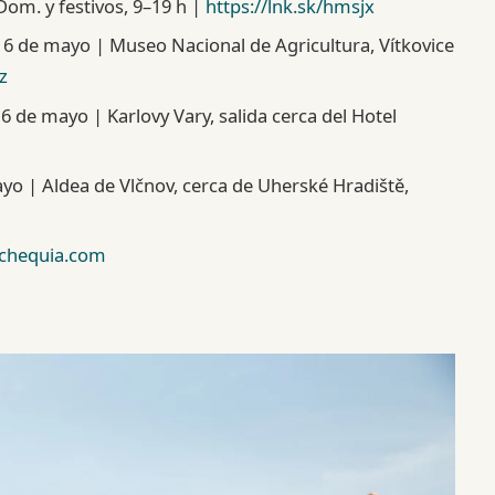
Dom. y festivos, 9–19 h |
https://lnk.sk/hmsjx
6 de mayo | Museo Nacional de Agricultura, Vítkovice
z
 de mayo | Karlovy Vary, salida cerca del Hotel
o | Aldea de Vlčnov, cerca de Uherské Hradiště,
ochequia.com