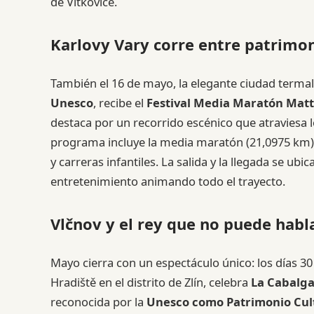
de Vítkovice.
Karlovy Vary corre entre patrimon
También el 16 de mayo, la elegante ciudad terma
Unesco
, recibe el
Festival Media Maratón Matt
destaca por un recorrido escénico que atraviesa lo
programa incluye la media maratón (21,0975 km), 
y carreras infantiles. La salida y la llegada se ub
entretenimiento animando todo el trayecto.
Vlčnov y el rey que no puede habl
Mayo cierra con un espectáculo único: los días 30
Hradiště en el distrito de Zlín, celebra
La Cabalga
reconocida por la
Unesco como Patrimonio Cul