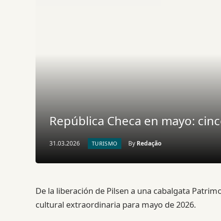
República Checa en mayo: cinc
31.03.2026
By
Redação
TURISMO
De la liberación de Pilsen a una cabalgata Patri
cultural extraordinaria para mayo de 2026.