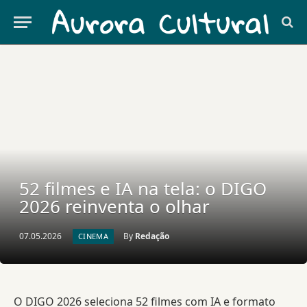
52 filmes e IA na tela: o DIGO
2026 reinventa o olhar
07.05.2026
By
Redação
CINEMA
O DIGO 2026 seleciona 52 filmes com IA e formato