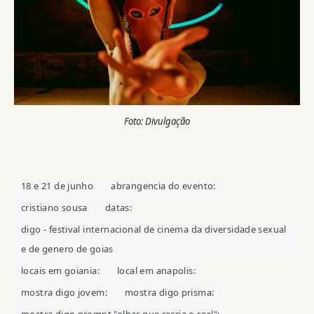
Foto: Divulgação
18 e 21 de junho
abrangencia do evento:
cristiano sousa
datas:
digo - festival internacional de cinema da diversidade sexual
e de genero de goias
locais em goiania:
local em anapolis:
mostra digo jovem:
mostra digo prisma:
mostra digo prompt "olhar que recria o real":