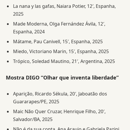
La nana y las gafas, Naiara Potier, 12′, Espanha,
2025
Made Moderna, Olga Fernández Ávila, 12′,
Espanha, 2024
Mátame, Pau Canivell, 15′, Espanha, 2025
Miedo, Victoriano Marin, 15′, Espanha, 2025
Trópico, Soledad Mautino, 21′, Argentina, 2025
Mostra DIGO “Olhar que inventa liberdade”
Aparição, Ricardo Sékula, 20′, Jaboatão dos
Guararapes/PE, 2025
Maic Não Quer Cruzar, Henrique Filho, 20′,
Salvador/BA, 2025
Não é da sua conta, Ana Araujo e Gabriela Pazini,