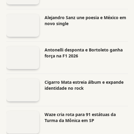
Alejandro Sanz une poesia e México em
novo single
Antonelli desponta e Bortoleto ganha
força na F1 2026
Cigarro Mata estreia álbum e expande
identidade no rock
Waze cria rota para 91 estátuas da
Turma da Mônica em SP