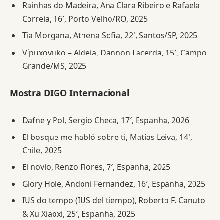
Rainhas do Madeira, Ana Clara Ribeiro e Rafaela
Correia, 16′, Porto Velho/RO, 2025
Tia Morgana, Athena Sofia, 22′, Santos/SP, 2025
Vípuxovuko – Aldeia, Dannon Lacerda, 15′, Campo
Grande/MS, 2025
Mostra DIGO Internacional
Dafne y Pol, Sergio Checa, 17′, Espanha, 2026
El bosque me habló sobre ti, Matías Leiva, 14′,
Chile, 2025
El novio, Renzo Flores, 7′, Espanha, 2025
Glory Hole, Andoni Fernandez, 16′, Espanha, 2025
IUS do tempo (IUS del tiempo), Roberto F. Canuto
& Xu Xiaoxi, 25′, Espanha, 2025