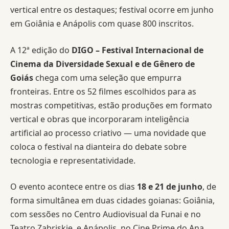
vertical entre os destaques; festival ocorre em junho
em Goiânia e Anápolis com quase 800 inscritos.
A 12ª edição do
DIGO – Festival Internacional de
Cinema da Diversidade Sexual e de Gênero de
Goiás
chega com uma seleção que empurra
fronteiras. Entre os 52 filmes escolhidos para as
mostras competitivas, estão produções em formato
vertical e obras que incorporaram inteligência
artificial ao processo criativo — uma novidade que
coloca o festival na dianteira do debate sobre
tecnologia e representatividade.
O evento acontece entre os dias
18 e 21 de junho
, de
forma simultânea em duas cidades goianas: Goiânia,
com sessões no Centro Audiovisual da Funai e no
Teatro Zabriskie, e Anápolis, no Cine Prime do Ana