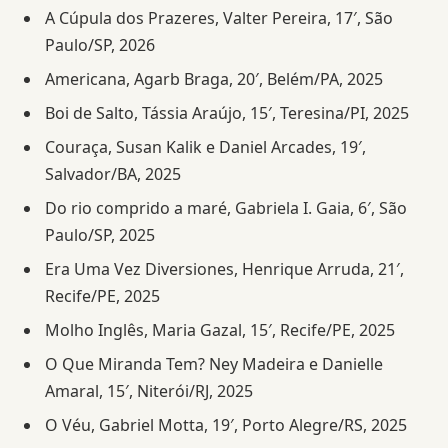
A Cúpula dos Prazeres, Valter Pereira, 17′, São
Paulo/SP, 2026
Americana, Agarb Braga, 20′, Belém/PA, 2025
Boi de Salto, Tássia Araújo, 15′, Teresina/PI, 2025
Couraça, Susan Kalik e Daniel Arcades, 19′,
Salvador/BA, 2025
Do rio comprido a maré, Gabriela I. Gaia, 6′, São
Paulo/SP, 2025
Era Uma Vez Diversiones, Henrique Arruda, 21′,
Recife/PE, 2025
Molho Inglês, Maria Gazal, 15′, Recife/PE, 2025
O Que Miranda Tem? Ney Madeira e Danielle
Amaral, 15′, Niterói/RJ, 2025
O Véu, Gabriel Motta, 19′, Porto Alegre/RS, 2025