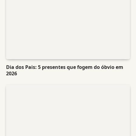
Dia dos Pais: 5 presentes que fogem do óbvio em
2026