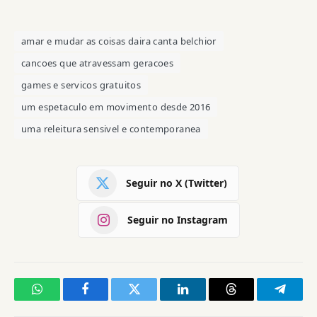
amar e mudar as coisas daira canta belchior
cancoes que atravessam geracoes
games e servicos gratuitos
um espetaculo em movimento desde 2016
uma releitura sensivel e contemporanea
Seguir no X (Twitter)
Seguir no Instagram
WhatsApp
Facebook
Twitter
LinkedIn
Threads
Telegr