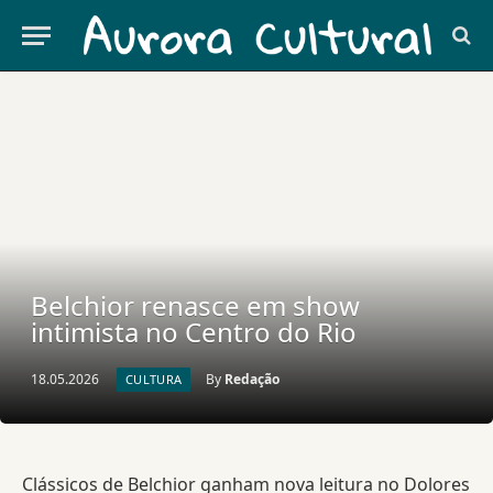
Belchior renasce em show
intimista no Centro do Rio
18.05.2026
By
Redação
CULTURA
Clássicos de Belchior ganham nova leitura no Dolores