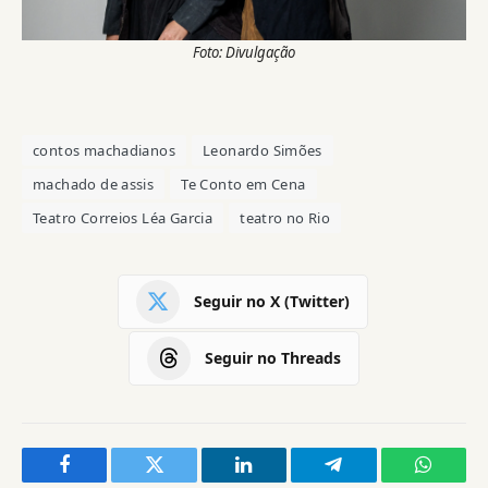
Foto: Divulgação
contos machadianos
Leonardo Simões
machado de assis
Te Conto em Cena
Teatro Correios Léa Garcia
teatro no Rio
Seguir no X (Twitter)
Seguir no Threads
Facebook
Twitter
LinkedIn
Telegram
WhatsA