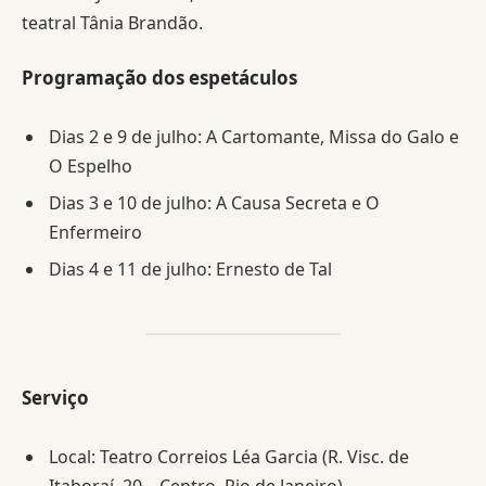
teatral Tânia Brandão.
Programação dos espetáculos
Dias 2 e 9 de julho: A Cartomante, Missa do Galo e
O Espelho
Dias 3 e 10 de julho: A Causa Secreta e O
Enfermeiro
Dias 4 e 11 de julho: Ernesto de Tal
Serviço
Local: Teatro Correios Léa Garcia (R. Visc. de
Itaboraí, 20 – Centro, Rio de Janeiro)