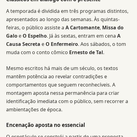
A temporada é dividida em três programas distintos,
apresentados ao longo das semanas. Às quintas-
feiras, o público assiste a
A Cartomante
,
Missa do
Galo
e
O Espelho
. Já às sextas, entram em cena
A
Causa Secreta
e
O Enfermeiro
. Aos sábados, o tom
muda com o conto cômico
Ernesto de Tal
.
Mesmo escritos há mais de um século, os textos
mantêm potência ao revelar contradições e
comportamentos que seguem reconhecíveis. A
montagem aposta nessa permanência para criar
identificação imediata com o público, sem recorrer a
ambientações de época.
Encenação aposta no essencial
O espetáculo se constrói a partir de uma proposta