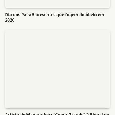
Dia dos Pais: 5 presentes que fogem do óbvio em
2026
Artista de Manaus leva “Cobra Grande” à Bienal de