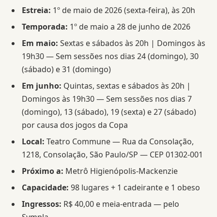
Estreia:
1º de maio de 2026 (sexta-feira), às 20h
Temporada:
1º de maio a 28 de junho de 2026
Em maio:
Sextas e sábados às 20h | Domingos às
19h30 — Sem sessões nos dias 24 (domingo), 30
(sábado) e 31 (domingo)
Em junho:
Quintas, sextas e sábados às 20h |
Domingos às 19h30 — Sem sessões nos dias 7
(domingo), 13 (sábado), 19 (sexta) e 27 (sábado)
por causa dos jogos da Copa
Local:
Teatro Commune — Rua da Consolação,
1218, Consolação, São Paulo/SP — CEP 01302-001
Próximo a:
Metrô Higienópolis-Mackenzie
Capacidade:
98 lugares + 1 cadeirante e 1 obeso
Ingressos:
R$ 40,00 e meia-entrada — pelo