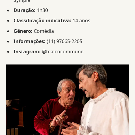
Sympla
Duração:
1h30
Classificação indicativa:
14 anos
Gênero:
Comédia
Informações:
(11) 97665-2205
Instagram:
@teatrocommune