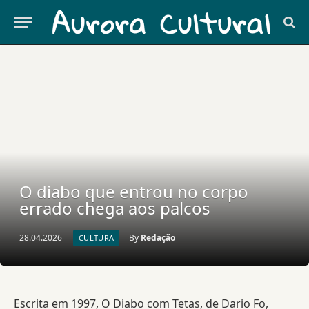
O diabo que entrou no corpo
errado chega aos palcos
28.04.2026
By
Redação
CULTURA
Escrita em 1997, O Diabo com Tetas, de Dario Fo,