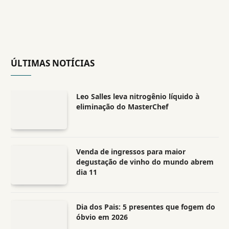
ÚLTIMAS NOTÍCIAS
Leo Salles leva nitrogênio líquido à
eliminação do MasterChef
Venda de ingressos para maior
degustação de vinho do mundo abrem
dia 11
Dia dos Pais: 5 presentes que fogem do
óbvio em 2026