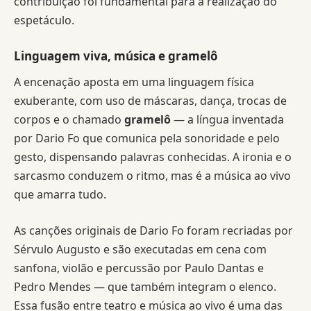
contribuição foi fundamental para a realização do
espetáculo.
Linguagem viva, música e gramelô
A encenação aposta em uma linguagem física
exuberante, com uso de máscaras, dança, trocas de
corpos e o chamado
gramelô
— a língua inventada
por Dario Fo que comunica pela sonoridade e pelo
gesto, dispensando palavras conhecidas. A ironia e o
sarcasmo conduzem o ritmo, mas é a música ao vivo
que amarra tudo.
As canções originais de Dario Fo foram recriadas por
Sérvulo Augusto e são executadas em cena com
sanfona, violão e percussão por Paulo Dantas e
Pedro Mendes — que também integram o elenco.
Essa fusão entre teatro e música ao vivo é uma das