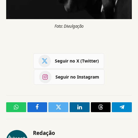
Foto: Divulgação
Seguir no X (Twitter)
Seguir no Instagram
WhatsApp
Facebook
Twitter
LinkedIn
Threads
Telegr
Redação