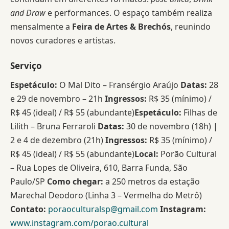
and Draw
e performances. O espaço também realiza
mensalmente a
Feira de Artes & Brechós
, reunindo
novos curadores e artistas.
Serviço
Espetáculo:
O Mal Dito – Fransérgio Araújo
Datas:
28
e 29 de novembro – 21h
Ingressos:
R$ 35 (mínimo) /
R$ 45 (ideal) / R$ 55 (abundante)
Espetáculo:
Filhas de
Lilith – Bruna Ferraroli
Datas:
30 de novembro (18h) |
2 e 4 de dezembro (21h)
Ingressos:
R$ 35 (mínimo) /
R$ 45 (ideal) / R$ 55 (abundante)
Local:
Porão Cultural
– Rua Lopes de Oliveira, 610, Barra Funda, São
Paulo/SP
Como chegar:
a 250 metros da estação
Marechal Deodoro (Linha 3 – Vermelha do Metrô)
Contato:
poraoculturalsp@gmail.com
Instagram:
www.instagram.com/porao.cultural