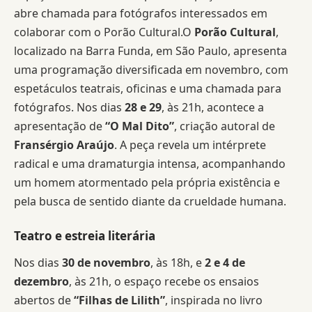
abre chamada para fotógrafos interessados em
colaborar com o Porão Cultural.O
Porão Cultural
,
localizado na Barra Funda, em São Paulo, apresenta
uma programação diversificada em novembro, com
espetáculos teatrais, oficinas e uma chamada para
fotógrafos. Nos dias
28 e 29
, às 21h, acontece a
apresentação de
“O Mal Dito”
, criação autoral de
Fransérgio Araújo
. A peça revela um intérprete
radical e uma dramaturgia intensa, acompanhando
um homem atormentado pela própria existência e
pela busca de sentido diante da crueldade humana.
Teatro e estreia literária
Nos dias
30 de novembro
, às 18h, e
2 e 4 de
dezembro
, às 21h, o espaço recebe os ensaios
abertos de
“Filhas de Lilith”
, inspirada no livro