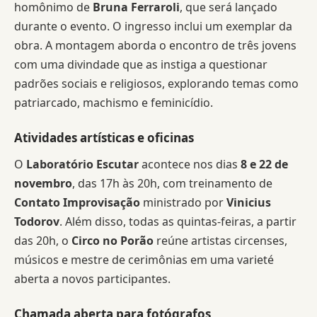
homônimo de
Bruna Ferraroli
, que será lançado
durante o evento. O ingresso inclui um exemplar da
obra. A montagem aborda o encontro de três jovens
com uma divindade que as instiga a questionar
padrões sociais e religiosos, explorando temas como
patriarcado, machismo e feminicídio.
Atividades artísticas e oficinas
O
Laboratório Escutar
acontece nos dias
8 e 22 de
novembro
, das 17h às 20h, com treinamento de
Contato Improvisação
ministrado por
Vinicius
Todorov
. Além disso, todas as quintas-feiras, a partir
das 20h, o
Circo no Porão
reúne artistas circenses,
músicos e mestre de cerimônias em uma varieté
aberta a novos participantes.
Chamada aberta para fotógrafos