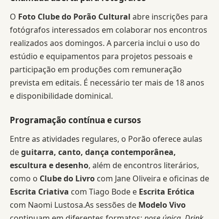
O
Foto Clube do Porão Cultural
abre inscrições para
fotógrafos interessados em colaborar nos encontros
realizados aos domingos. A parceria inclui o uso do
estúdio e equipamentos para projetos pessoais e
participação em produções com remuneração
prevista em editais. É necessário ter mais de 18 anos
e disponibilidade dominical.
Programação contínua e cursos
Entre as atividades regulares, o Porão oferece aulas
de
guitarra, canto, dança contemporânea,
escultura e desenho
, além de encontros literários,
como o
Clube do Livro
com Jane Oliveira e oficinas de
Escrita Criativa
com Tiago Bode e
Escrita Erótica
com Naomi Lustosa.As sessões de
Modelo Vivo
continuam em diferentes formatos:
pose única
,
Drink