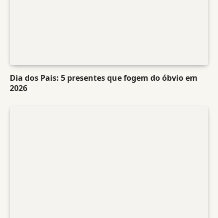
Dia dos Pais: 5 presentes que fogem do óbvio em
2026