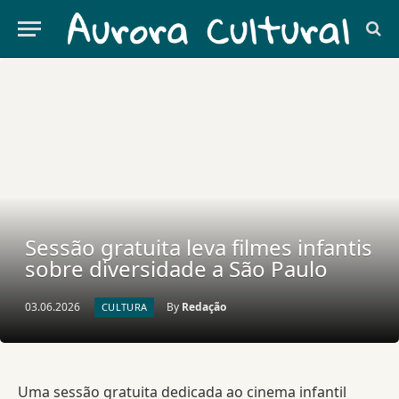
Sessão gratuita leva filmes infantis
sobre diversidade a São Paulo
03.06.2026
By
Redação
CULTURA
Uma sessão gratuita dedicada ao cinema infantil