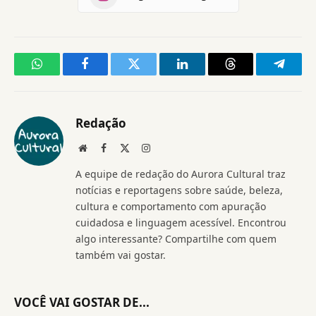
WhatsApp
Facebook
Twitter
LinkedIn
Threads
Telegr
Redação
Website
Facebook
X
Instagram
(Twitter)
A equipe de redação do Aurora Cultural traz
notícias e reportagens sobre saúde, beleza,
cultura e comportamento com apuração
cuidadosa e linguagem acessível. Encontrou
algo interessante? Compartilhe com quem
também vai gostar.
VOCÊ VAI GOSTAR DE...