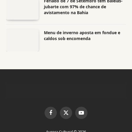
Feriado de 7 de Setembro tem baleias-
jubarte com 97% de chance de
avistamento na Bahia
Menu de inverno aposta em fondue e
caldos sob encomenda
Facebook
X
YouTube
(Twitter)
Aurora Cultural © 2026