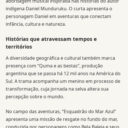
abordagem musical inspirada nas histórias do autor
indígena Daniel Munduruku. O curta apresenta o
personagem Daniel em aventuras que conectam
infância, cultura e natureza.
Histórias que atravessam tempos e
territórios
A diversidade geográfica e cultural também marca
presença com “Quma e as bestas”, produção
argentina que se passa há 12 mil anos na América do
Sul. A trama acompanha um menino em processo de
transformação, cuja jornada na selva altera sua
percepção sobre o mundo.
No campo das aventuras, “Esquadrão do Mar Azul”
apresenta uma missão de resgate no fundo do mar,
conduzida por personagens como Bela Baleia e seus