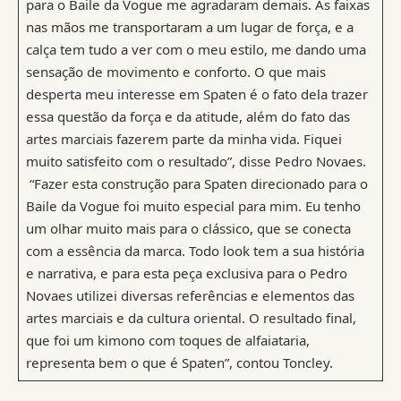
para o Baile da Vogue me agradaram demais. As faixas
nas mãos me transportaram a um lugar de força, e a
calça tem tudo a ver com o meu estilo, me dando uma
sensação de movimento e conforto. O que mais
desperta meu interesse em Spaten é o fato dela trazer
essa questão da força e da atitude, além do fato das
artes marciais fazerem parte da minha vida. Fiquei
muito satisfeito com o resultado”, disse Pedro Novaes.
“Fazer esta construção para Spaten direcionado para o
Baile da Vogue foi muito especial para mim. Eu tenho
um olhar muito mais para o clássico, que se conecta
com a essência da marca. Todo look tem a sua história
e narrativa, e para esta peça exclusiva para o Pedro
Novaes utilizei diversas referências e elementos das
artes marciais e da cultura oriental. O resultado final,
que foi um kimono com toques de alfaiataria,
representa bem o que é Spaten”, contou Toncley.