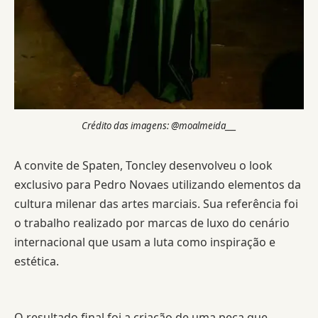
Crédito das imagens: @moalmeida___
A convite de Spaten, Toncley desenvolveu o look
exclusivo para Pedro Novaes utilizando elementos da
cultura milenar das artes marciais. Sua referência foi
o trabalho realizado por marcas de luxo do cenário
internacional que usam a luta como inspiração e
estética.
O resultado final foi a criação de uma peça que