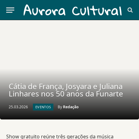
Cátia de França, Josyara e Juliana
Linhares nos 50 anos da Funarte
25.03.2026
By
Redação
EVENTOS
Show gratuito reúne três gerações da música