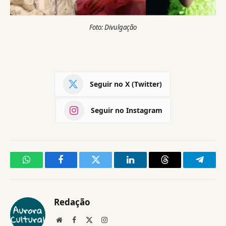
Foto: Divulgação
Seguir no X (Twitter)
Seguir no Instagram
WhatsApp
Facebook
Twitter
LinkedIn
Threads
Telegr
Redação
Website
Facebook
X
Instagram