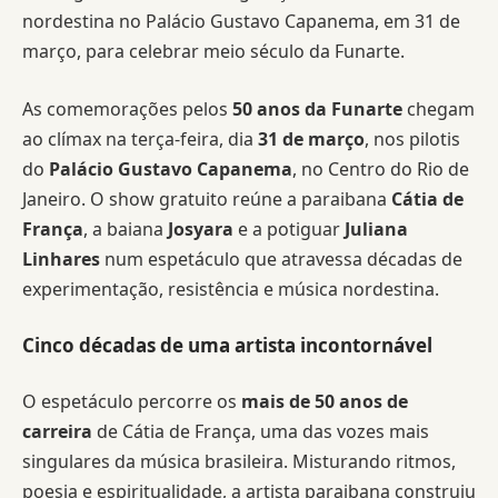
nordestina no Palácio Gustavo Capanema, em 31 de
março, para celebrar meio século da Funarte.
As comemorações pelos
50 anos da Funarte
chegam
ao clímax na terça-feira, dia
31 de março
, nos pilotis
do
Palácio Gustavo Capanema
, no Centro do Rio de
Janeiro. O show gratuito reúne a paraibana
Cátia de
França
, a baiana
Josyara
e a potiguar
Juliana
Linhares
num espetáculo que atravessa décadas de
experimentação, resistência e música nordestina.
Cinco décadas de uma artista incontornável
O espetáculo percorre os
mais de 50 anos de
carreira
de Cátia de França, uma das vozes mais
singulares da música brasileira. Misturando ritmos,
poesia e espiritualidade, a artista paraibana construiu