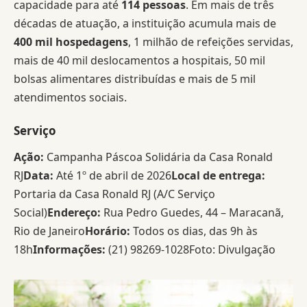
capacidade para até
114 pessoas
. Em mais de três
décadas de atuação, a instituição acumula mais de
400 mil hospedagens
, 1 milhão de refeições servidas,
mais de 40 mil deslocamentos a hospitais, 50 mil
bolsas alimentares distribuídas e mais de 5 mil
atendimentos sociais.
Serviço
Ação:
Campanha Páscoa Solidária da Casa Ronald
RJ
Data:
Até 1º de abril de 2026
Local de entrega:
Portaria da Casa Ronald RJ (A/C Serviço
Social)
Endereço:
Rua Pedro Guedes, 44 – Maracanã,
Rio de Janeiro
Horário:
Todos os dias, das 9h às
18h
Informações:
(21) 98269-1028Foto: Divulgação