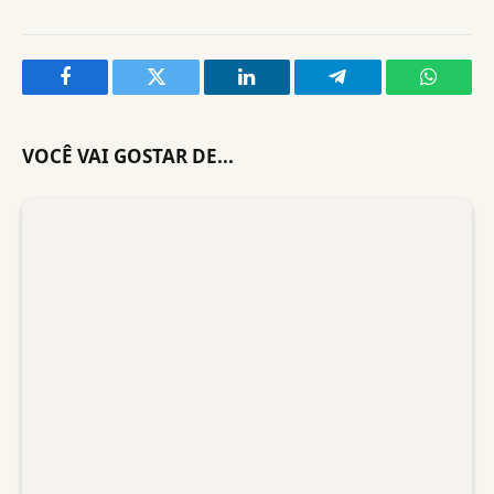
Facebook
Twitter
LinkedIn
Telegram
WhatsA
VOCÊ VAI GOSTAR DE...