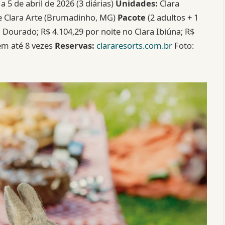
a 5 de abril de 2026 (3 diárias)
Unidades:
Clara
 e Clara Arte (Brumadinho, MG)
Pacote
(2 adultos + 1
ra Dourado; R$ 4.104,29 por noite no Clara Ibiúna; R$
m até 8 vezes
Reservas:
clararesorts.com.br
Foto: