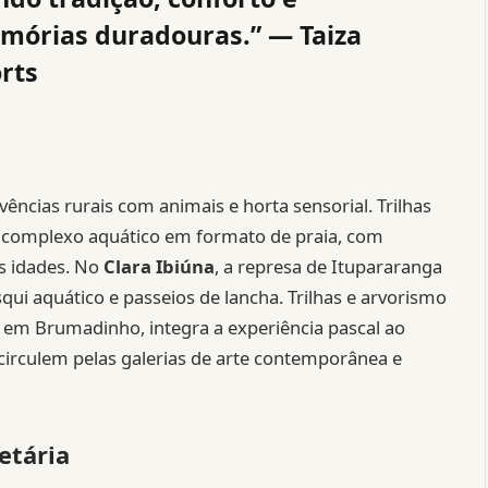
mórias duradouras.” — Taiza
rts
ências rurais com animais e horta sensorial. Trilhas
o complexo aquático em formato de praia, com
s idades. No
Clara Ibiúna
, a represa de Itupararanga
squi aquático e passeios de lancha. Trilhas e arvorismo
, em Brumadinho, integra a experiência pascal ao
circulem pelas galerias de arte contemporânea e
etária