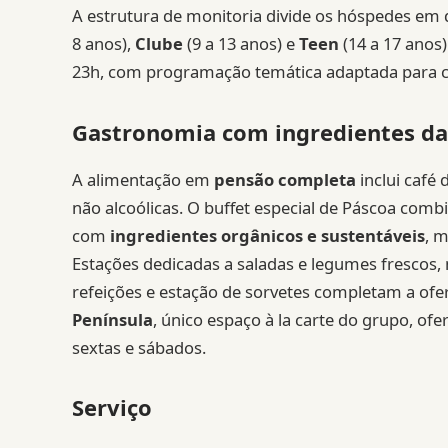
A estrutura de monitoria divide os hóspedes em
8 anos),
Clube
(9 a 13 anos) e
Teen
(14 a 17 anos
23h, com programação temática adaptada para ca
Gastronomia com ingredientes da
A alimentação em
pensão completa
inclui café
não alcoólicas. O buffet especial de Páscoa com
com
ingredientes orgânicos e sustentáveis
, 
Estações dedicadas a saladas e legumes frescos
refeições e estação de sorvetes completam a ofe
Península
, único espaço à la carte do grupo, ofe
sextas e sábados.
Serviço