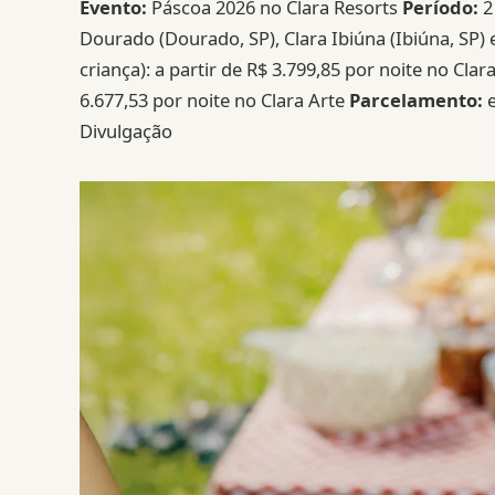
Evento:
Páscoa 2026 no Clara Resorts
Período:
2 
Dourado (Dourado, SP), Clara Ibiúna (Ibiúna, SP)
criança): a partir de R$ 3.799,85 por noite no Cla
6.677,53 por noite no Clara Arte
Parcelamento:
e
Divulgação