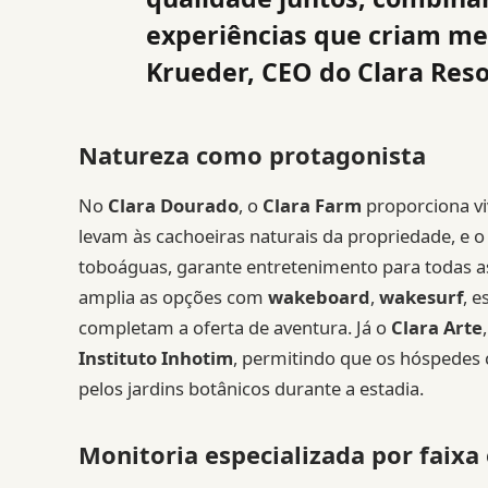
experiências que criam me
Krueder, CEO do Clara Reso
Natureza como protagonista
No
Clara Dourado
, o
Clara Farm
proporciona viv
levam às cachoeiras naturais da propriedade, e 
toboáguas, garante entretenimento para todas a
amplia as opções com
wakeboard
,
wakesurf
, e
completam a oferta de aventura. Já o
Clara Arte
Instituto Inhotim
, permitindo que os hóspedes 
pelos jardins botânicos durante a estadia.
Monitoria especializada por faixa 