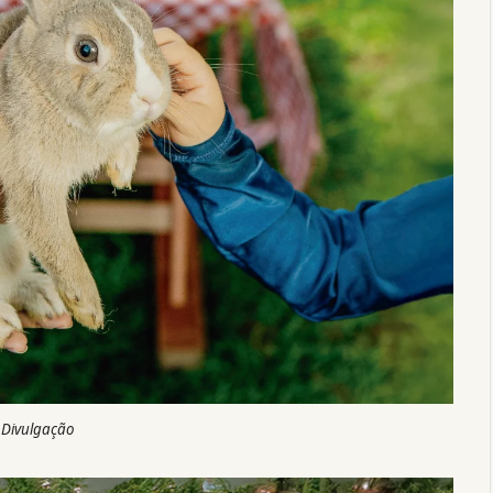
 Divulgação