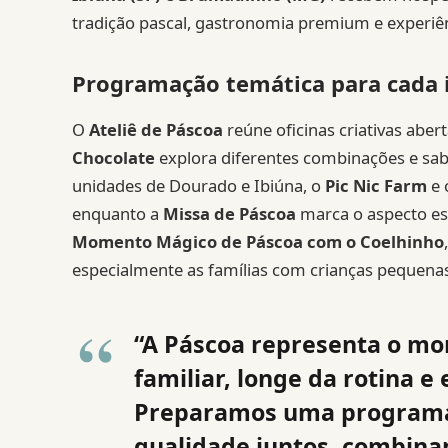
tradição pascal, gastronomia premium e experiênc
Programação temática para cada 
O
Ateliê de Páscoa
reúne oficinas criativas abert
Chocolate
explora diferentes combinações e sab
unidades de Dourado e Ibiúna, o
Pic Nic Farm
e 
enquanto a
Missa de Páscoa
marca o aspecto esp
Momento Mágico de Páscoa com o Coelhinho
especialmente as famílias com crianças pequenas
“A Páscoa representa o mo
familiar, longe da rotina 
Preparamos uma programaç
qualidade juntos, combinan