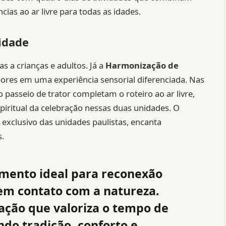
ias ao ar livre para todas as idades.
idade
as a crianças e adultos. Já a
Harmonização de
ores em uma experiência sensorial diferenciada. Nas
o passeio de trator completam o roteiro ao ar livre,
iritual da celebração nessas duas unidades. O
, exclusivo das unidades paulistas, encanta
.
mento ideal para reconexão
e em contato com a natureza.
ão que valoriza o tempo de
do tradição, conforto e