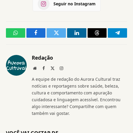
Seguir no Instagram
WhatsApp
Facebook
Twitter
LinkedIn
Threads
Telegr
Redação
Website
Facebook
X
Instagram
(Twitter)
A equipe de redação do Aurora Cultural traz
notícias e reportagens sobre saúde, beleza,
cultura e comportamento com apuração
cuidadosa e linguagem acessível. Encontrou
algo interessante? Compartilhe com quem
também vai gostar.