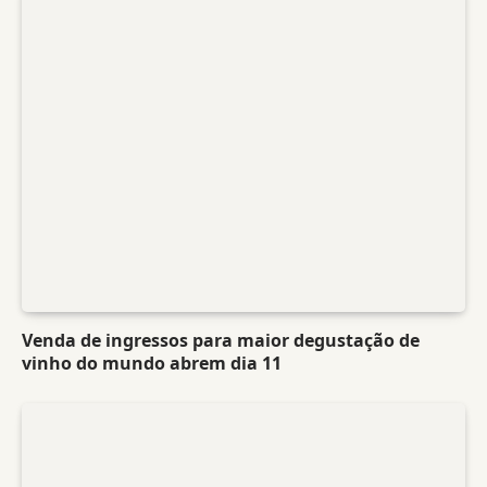
Venda de ingressos para maior degustação de
vinho do mundo abrem dia 11