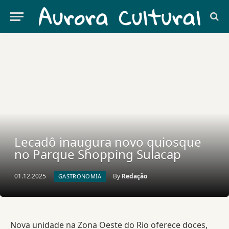
Lecadô inaugura novo quiosque
no Parque Shopping Sulacap
01.12.2025
By
Redação
GASTRONOMIA
Nova unidade na Zona Oeste do Rio oferece doces,