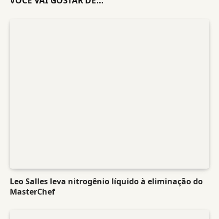
VOCÊ VAI GOSTAR DE...
Leo Salles leva nitrogênio líquido à eliminação do
MasterChef