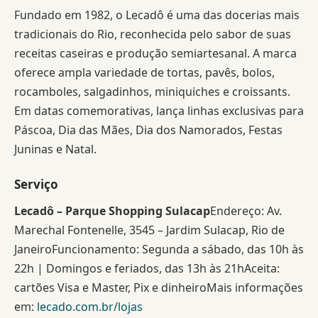
Fundado em 1982, o Lecadô é uma das docerias mais
tradicionais do Rio, reconhecida pelo sabor de suas
receitas caseiras e produção semiartesanal. A marca
oferece ampla variedade de tortas, pavês, bolos,
rocamboles, salgadinhos, miniquiches e croissants.
Em datas comemorativas, lança linhas exclusivas para
Páscoa, Dia das Mães, Dia dos Namorados, Festas
Juninas e Natal.
Serviço
Lecadô – Parque Shopping Sulacap
Endereço: Av.
Marechal Fontenelle, 3545 – Jardim Sulacap, Rio de
JaneiroFuncionamento: Segunda a sábado, das 10h às
22h | Domingos e feriados, das 13h às 21hAceita:
cartões Visa e Master, Pix e dinheiroMais informações
em:
lecado.com.br/lojas