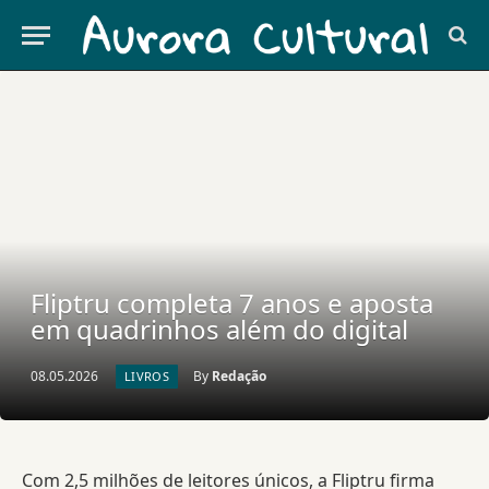
Fliptru completa 7 anos e aposta
em quadrinhos além do digital
08.05.2026
By
Redação
LIVROS
Com 2,5 milhões de leitores únicos, a Fliptru firma