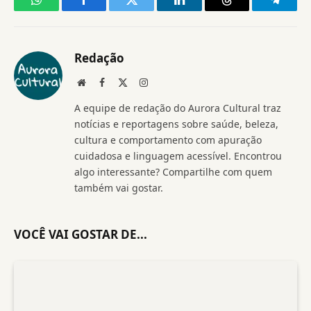
WhatsApp
Facebook
Twitter
LinkedIn
Threads
Telegr
Redação
Website
Facebook
X
Instagram
(Twitter)
A equipe de redação do Aurora Cultural traz
notícias e reportagens sobre saúde, beleza,
cultura e comportamento com apuração
cuidadosa e linguagem acessível. Encontrou
algo interessante? Compartilhe com quem
também vai gostar.
VOCÊ VAI GOSTAR DE...