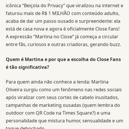
icônica “Beiçola do Privacy” que viralizou na internet e
faturou mais de R$ 1 MILHÃO com conteúdo adulto,
acaba de dar um passo ousado e surpreendente: ela
está de casa nova e agora é oficialmente Close Fans!
A expressão “Martina no Close” já começa a circular
entre fãs, curiosos e outras criadoras, gerando buzz.
Quem é Martina e por que a escolha do Close Fans
é tão significativa?
Para quem ainda não conhece a lenda: Martina
Oliveira surgiu como um fenômeno nas redes sociais
após viralizar com seus cortes de cabelo inusitados,
campanhas de marketing ousadas (quem lembra do
outdoor com QR Code na Times Square?) e uma
personalidade que mistura humor, sensualidade e um
toque debochado.