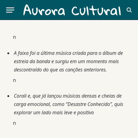
09.10.2024
By
reporter
MÚSICA
n
A faixa foi a última música criada para o álbum de
estreia da banda e surgiu em um momento mais
descontraído do que as canções anteriores.
n
Corali e, que já lançou músicas densas e cheias de
carga emocional, como “Desastre Conhecido”, quis
explorar um lado mais leve e positivo
n