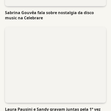
Sabrina Gouvêa fala sobre nostalgia da disco
music na Celebrare
Laura Pausini e Sandy gravam juntas pela 1ª vez