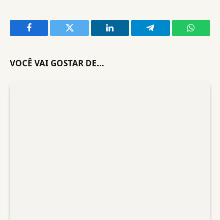
Facebook
Twitter
LinkedIn
Telegram
WhatsA
VOCÊ VAI GOSTAR DE...