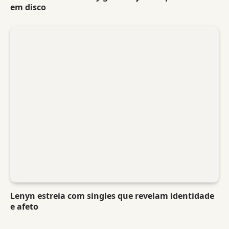
em disco
Lenyn estreia com singles que revelam identidade
e afeto