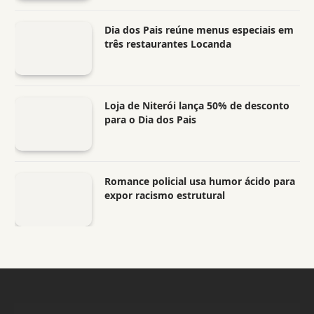
Dia dos Pais reúne menus especiais em
três restaurantes Locanda
Loja de Niterói lança 50% de desconto
para o Dia dos Pais
Romance policial usa humor ácido para
expor racismo estrutural