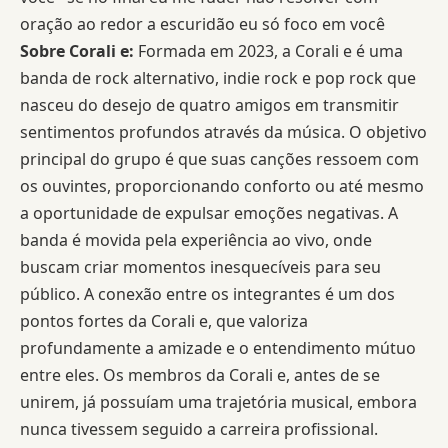
oração
ao redor a escuridão
eu só foco em você
Sobre Corali e:
Formada em 2023, a Corali e é uma
banda de rock alternativo, indie rock e pop rock que
nasceu do desejo de quatro amigos em transmitir
sentimentos profundos através da música. O objetivo
principal do grupo é que suas canções ressoem com
os ouvintes, proporcionando conforto ou até mesmo
a oportunidade de expulsar emoções negativas. A
banda é movida pela experiência ao vivo, onde
buscam criar momentos inesquecíveis para seu
público. A conexão entre os integrantes é um dos
pontos fortes da Corali e, que valoriza
profundamente a amizade e o entendimento mútuo
entre eles.
Os membros da Corali e, antes de se
unirem, já possuíam uma trajetória musical, embora
nunca tivessem seguido a carreira profissional.