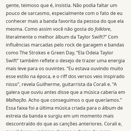
gente, teimoso que é, insistia. Não podia faltar um
pouco de sarcasmo, especialmente com o fato de eu
conhecer mais a banda favorita da pessoa do que ela
mesma. Como assim você não gosta do
folklore
,
literalmente o melhor álbum da Taylor Swift?”
Com
influências marcadas pelo rock de garagem e bandas
como The Strokes e Green Day, “Ela Odeia Taylor
Swift” também reflete o desejo de trazer uma energia
mais leve para os ouvintes. “Eu estava ouvindo muito
esse estilo na época, e o riff dos versos veio inspirado
nisso”, revela Guilherme, guitarrista da Corali e. “A
galera que ouviu antes disse que a música caberia em
Malhação
. Acho que conseguimos o que queríamos.”
Essa faixa foi a última música criada para o álbum de
estreia da banda e surgiu em um momento mais
descontraído do que as canções anteriores. Corali e,