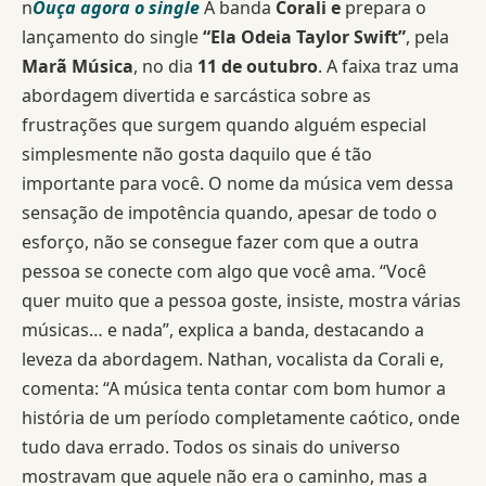
n
Ouça agora o single
A banda
Corali e
prepara o
lançamento do single
“Ela Odeia Taylor Swift”
, pela
Marã Música
, no dia
11 de outubro
. A faixa traz uma
abordagem divertida e sarcástica sobre as
frustrações que surgem quando alguém especial
simplesmente não gosta daquilo que é tão
importante para você.
O nome da música vem dessa
sensação de impotência quando, apesar de todo o
esforço, não se consegue fazer com que a outra
pessoa se conecte com algo que você ama. “Você
quer muito que a pessoa goste, insiste, mostra várias
músicas… e nada”, explica a banda, destacando a
leveza da abordagem.
Nathan, vocalista da Corali e,
comenta: “A música tenta contar com bom humor a
história de um período completamente caótico, onde
tudo dava errado. Todos os sinais do universo
mostravam que aquele não era o caminho, mas a