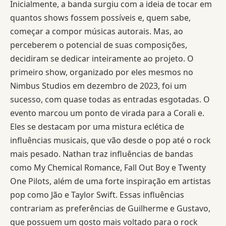
Inicialmente, a banda surgiu com a ideia de tocar em
quantos shows fossem possíveis e, quem sabe,
começar a compor músicas autorais. Mas, ao
perceberem o potencial de suas composições,
decidiram se dedicar inteiramente ao projeto. O
primeiro show, organizado por eles mesmos no
Nimbus Studios em dezembro de 2023, foi um
sucesso, com quase todas as entradas esgotadas. O
evento marcou um ponto de virada para a Corali e.
Eles se destacam por uma mistura eclética de
influências musicais, que vão desde o pop até o rock
mais pesado. Nathan traz influências de bandas
como My Chemical Romance, Fall Out Boy e Twenty
One Pilots, além de uma forte inspiração em artistas
pop como Jão e Taylor Swift. Essas influências
contrariam as preferências de Guilherme e Gustavo,
que possuem um gosto mais voltado para o rock