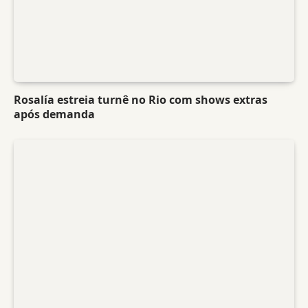
Rosalía estreia turnê no Rio com shows extras
após demanda