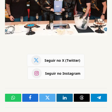
Seguir no X (Twitter)
Seguir no Instagram
WhatsApp
Facebook
Twitter
LinkedIn
Threads
Telegr