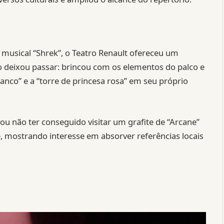
usical “Shrek”, o Teatro Renault ofereceu um
 deixou passar: brincou com os elementos do palco e
nco” e a “torre de princesa rosa” em seu próprio
ão ter conseguido visitar um grafite de “Arcane”
mostrando interesse em absorver referências locais