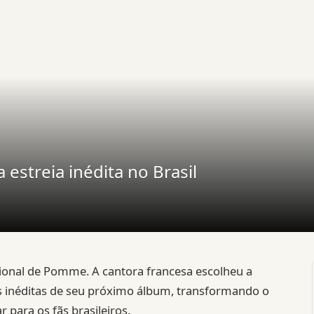
estreia inédita no Brasil
ional de Pomme. A cantora francesa escolheu a
s inéditas de seu próximo álbum, transformando o
para os fãs brasileiros.