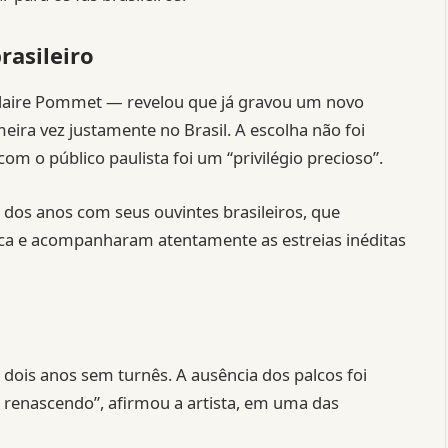
rasileiro
Claire Pommet — revelou que já gravou um novo
meira vez justamente no Brasil. A escolha não foi
om o público paulista foi um “privilégio precioso”.
 dos anos com seus ouvintes brasileiros, que
a e acompanharam atentamente as estreias inéditas
is anos sem turnês. A ausência dos palcos foi
u renascendo”, afirmou a artista, em uma das