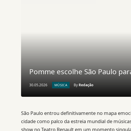
Pomme escolhe São Paulo para 
30.05.2026
By
Redação
MÚSICA
São Paulo entrou definitivamente no mapa emoc
cidade como palco da estreia mundial de música
show no Teatro Renault em um momento singular 