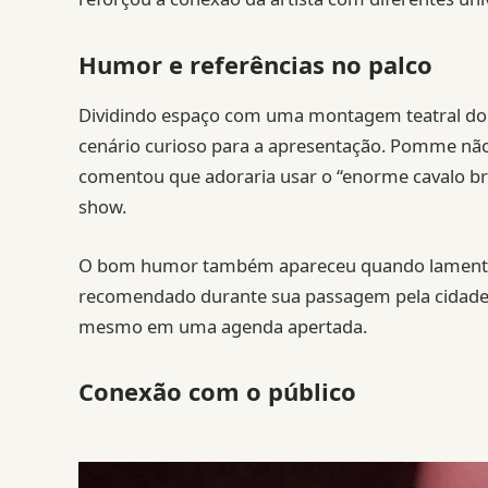
Humor e referências no palco
Dividindo espaço com uma montagem teatral do m
cenário curioso para a apresentação. Pomme não
comentou que adoraria usar o “enorme cavalo bra
show.
O bom humor também apareceu quando lamentou n
recomendado durante sua passagem pela cidade, 
mesmo em uma agenda apertada.
Conexão com o público