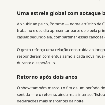
Uma estreia global com sotaque b
Ao subir ao palco, Pomme — nome artístico de 
trabalho e decidiu apresentar parte dele pela pri
casual: segundo ela, compartilhar essas canções c
O gesto reforça uma relação construída ao longo
responderam com entusiasmo a cada nova músic
durante o espetáculo.
Retorno após dois anos
O show também marcou o fim de um período de do
sentida — e o retorno, ainda mais intenso. “Esto
declarações mais marcantes da noite.