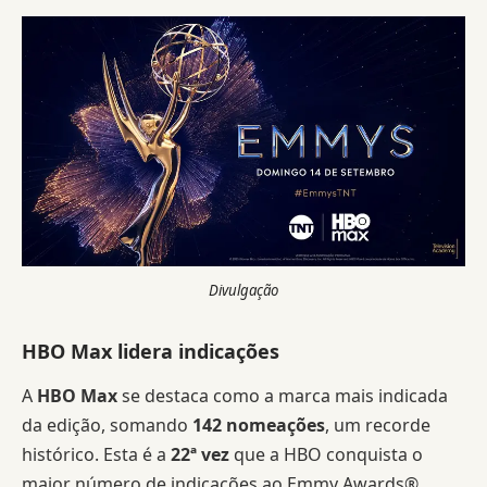
Divulgação
HBO Max lidera indicações
A
HBO Max
se destaca como a marca mais indicada
da edição, somando
142 nomeações
, um recorde
histórico. Esta é a
22ª vez
que a HBO conquista o
maior número de indicações ao Emmy Awards®