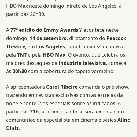
HBO Max neste domingo, direto de Los Angeles, a
partir das 20h30.
A
77ª edição do Emmy Awards®
acontece neste
domingo,
14 de setembro
, diretamente do
Peacock
Theatre
, em
Los Angeles
, com transmissão ao vivo
pela
TNT
e pela
HBO Max
. O evento, que celebra os
maiores destaques da
indústria televisiva
, começa
às
20h30
com a cobertura do tapete vermelho.
A apresentadora
Carol Ribeiro
comanda o pré-show,
trazendo entrevistas exclusivas com as estrelas da
noite e conteúdos especiais sobre os indicados. A
partir das
21h
, a cerimônia oficial será exibida com
comentários da especialista em cinema e séries
Aline
Diniz
.