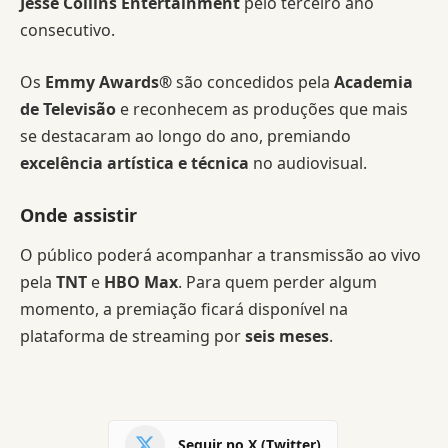
Jesse Collins Entertainment
pelo terceiro ano
consecutivo.
Os
Emmy Awards®
são concedidos pela
Academia
de Televisão
e reconhecem as produções que mais
se destacaram ao longo do ano, premiando
excelência artística e técnica
no audiovisual.
Onde assistir
O público poderá acompanhar a transmissão ao vivo
pela
TNT
e
HBO Max
. Para quem perder algum
momento, a premiação ficará disponível na
plataforma de streaming por
seis meses
.
Seguir no X (Twitter)