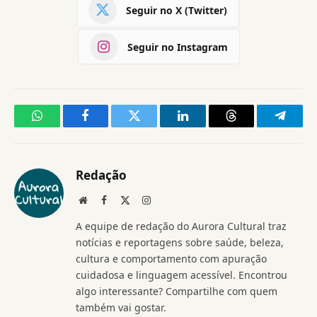
Seguir no X (Twitter)
Seguir no Instagram
WhatsApp
Facebook
Twitter
LinkedIn
Threads
Telegr
Redação
Website
Facebook
X
Instagram
(Twitter)
A equipe de redação do Aurora Cultural traz
notícias e reportagens sobre saúde, beleza,
cultura e comportamento com apuração
cuidadosa e linguagem acessível. Encontrou
algo interessante? Compartilhe com quem
também vai gostar.