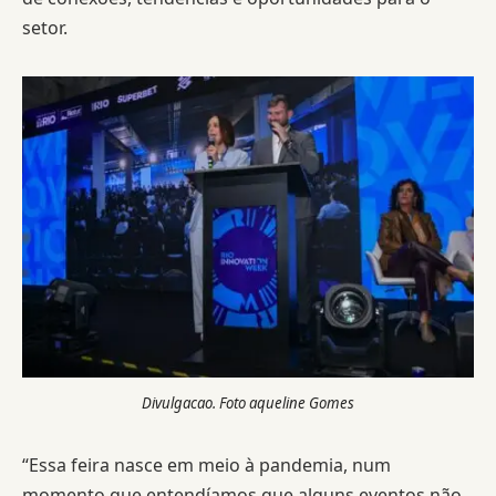
setor.
Divulgacao. Foto aqueline Gomes
“Essa feira nasce em meio à pandemia, num
momento que entendíamos que alguns eventos não