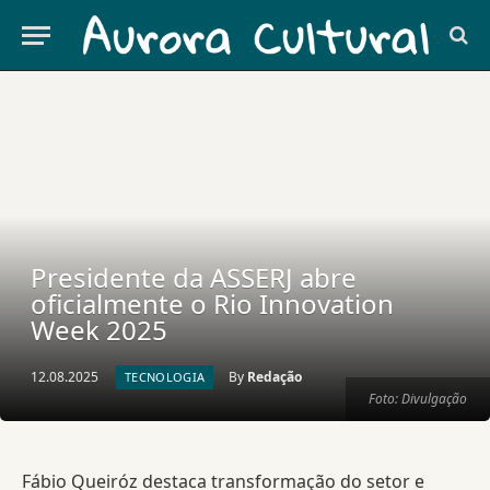
Presidente da ASSERJ abre
oficialmente o Rio Innovation
Week 2025
12.08.2025
By
Redação
TECNOLOGIA
Foto: Divulgação
Fábio Queiróz destaca transformação do setor e