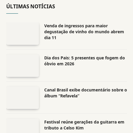
ÚLTIMAS NOTÍCIAS
Venda de ingressos para maior
degustação de vinho do mundo abrem
dia 11
Dia dos Pais: 5 presentes que fogem do
óbvio em 2026
Canal Brasil exibe documentário sobre o
álbum “Refavela”
Festival reúne gerações da guitarra em
tributo a Celso Kim