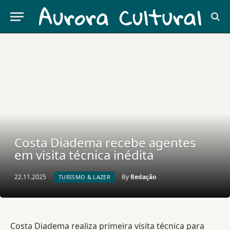
Costa Diadema recebe agentes
em visita técnica inédita
22.11.2025
By
Redação
TURISMO & LAZER
Costa Diadema realiza primeira visita técnica para