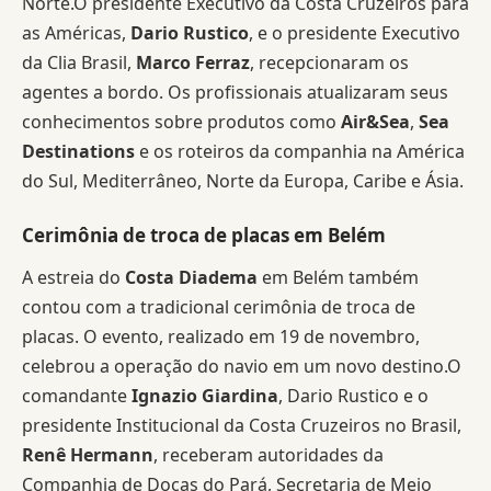
Norte.O presidente Executivo da Costa Cruzeiros para
as Américas,
Dario Rustico
, e o presidente Executivo
da Clia Brasil,
Marco Ferraz
, recepcionaram os
agentes a bordo. Os profissionais atualizaram seus
conhecimentos sobre produtos como
Air&Sea
,
Sea
Destinations
e os roteiros da companhia na América
do Sul, Mediterrâneo, Norte da Europa, Caribe e Ásia.
Cerimônia de troca de placas em Belém
A estreia do
Costa Diadema
em Belém também
contou com a tradicional cerimônia de troca de
placas. O evento, realizado em 19 de novembro,
celebrou a operação do navio em um novo destino.O
comandante
Ignazio Giardina
, Dario Rustico e o
presidente Institucional da Costa Cruzeiros no Brasil,
Renê Hermann
, receberam autoridades da
Companhia de Docas do Pará, Secretaria de Meio