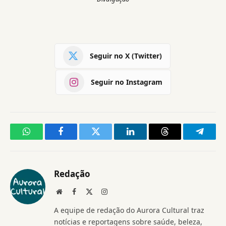
Seguir no X (Twitter)
Seguir no Instagram
WhatsApp
Facebook
Twitter
LinkedIn
Threads
Telegr
Redação
Website
Facebook
X
Instagram
(Twitter)
A equipe de redação do Aurora Cultural traz
notícias e reportagens sobre saúde, beleza,