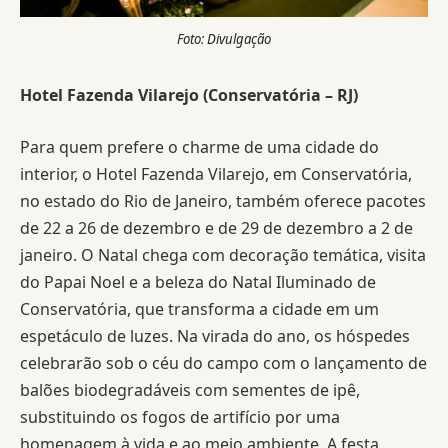
Foto: Divulgação
Hotel Fazenda Vilarejo (Conservatória – RJ)
Para quem prefere o charme de uma cidade do
interior, o Hotel Fazenda Vilarejo, em Conservatória,
no estado do Rio de Janeiro, também oferece pacotes
de 22 a 26 de dezembro e de 29 de dezembro a 2 de
janeiro. O Natal chega com decoração temática, visita
do Papai Noel e a beleza do Natal Iluminado de
Conservatória, que transforma a cidade em um
espetáculo de luzes. Na virada do ano, os hóspedes
celebrarão sob o céu do campo com o lançamento de
balões biodegradáveis com sementes de ipê,
substituindo os fogos de artifício por uma
homenagem à vida e ao meio ambiente. A festa