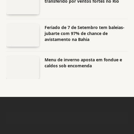
transferido por ventos fortes no Rio
Feriado de 7 de Setembro tem baleias-
jubarte com 97% de chance de
avistamento na Bahia
Menu de inverno aposta em fondue e
caldos sob encomenda