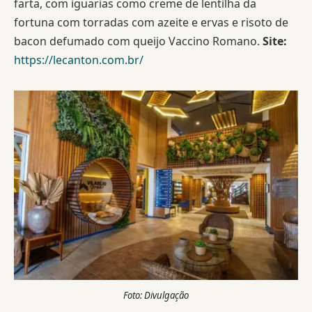
farta, com iguarias como creme de lentilha da
fortuna com torradas com azeite e ervas e risoto de
bacon defumado com queijo Vaccino Romano.
Site:
https://lecanton.com.br/
Foto: Divulgação