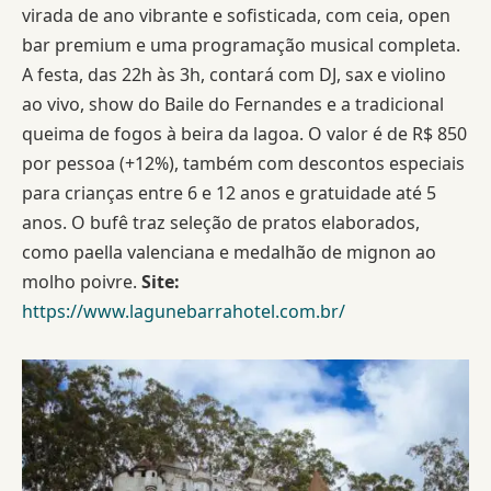
virada de ano vibrante e sofisticada, com ceia, open
bar premium e uma programação musical completa.
A festa, das 22h às 3h, contará com DJ, sax e violino
ao vivo, show do Baile do Fernandes e a tradicional
queima de fogos à beira da lagoa. O valor é de R$ 850
por pessoa (+12%), também com descontos especiais
para crianças entre 6 e 12 anos e gratuidade até 5
anos. O bufê traz seleção de pratos elaborados,
como paella valenciana e medalhão de mignon ao
molho poivre.
Site:
https://www.lagunebarrahotel.com.br/