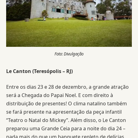
Foto: Divulgação
Le Canton (Teresópolis – RJ)
Entre os dias 23 e 28 de dezembro, a grande atração
será a Chegada do Papai Noel. E com direito à
distribuição de presentes! O clima natalino também
se fará presente na apresentação da peça infantil
“Teatro o Natal do Mickey”. Além disso, o Le Canton
preparou uma Grande Ceia para a noite do dia 24 –
nada mais do que um banquete repleto de delícias