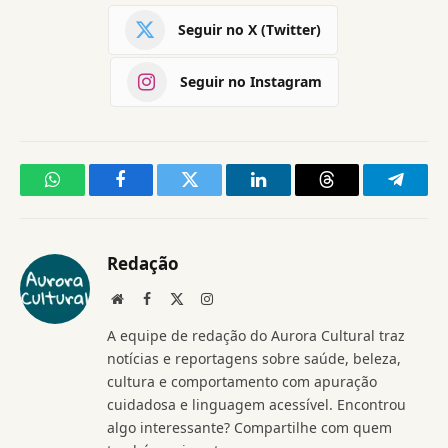
Seguir no X (Twitter)
Seguir no Instagram
WhatsApp
Facebook
Twitter
LinkedIn
Threads
Telegr
Redação
Website
Facebook
X
Instagram
(Twitter)
A equipe de redação do Aurora Cultural traz
notícias e reportagens sobre saúde, beleza,
cultura e comportamento com apuração
cuidadosa e linguagem acessível. Encontrou
algo interessante? Compartilhe com quem