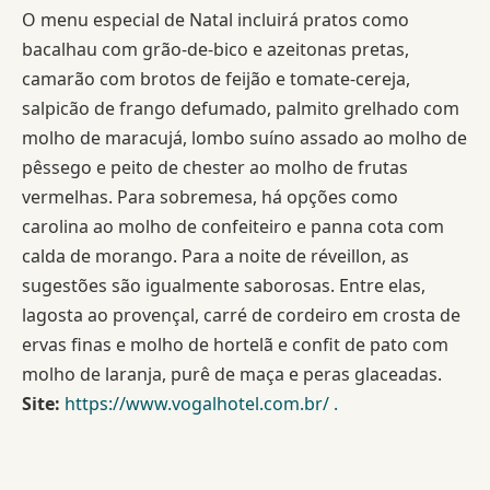
O menu especial de Natal incluirá pratos como
bacalhau com grão-de-bico e azeitonas pretas,
camarão com brotos de feijão e tomate-cereja,
salpicão de frango defumado, palmito grelhado com
molho de maracujá, lombo suíno assado ao molho de
pêssego e peito de chester ao molho de frutas
vermelhas. Para sobremesa, há opções como
carolina ao molho de confeiteiro e panna cota com
calda de morango. Para a noite de réveillon, as
sugestões são igualmente saborosas. Entre elas,
lagosta ao provençal, carré de cordeiro em crosta de
ervas finas e molho de hortelã e confit de pato com
molho de laranja, purê de maça e peras glaceadas.
Site:
https://www.vogalhotel.com.br/
.