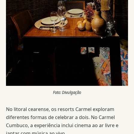
Foto: Divulgação
No litoral cearense, os resorts Carmel exploram
diferentes formas de celebrar a dois. No Carmel
Cumbuco, a experiência inclui cinema ao ar livre e
jantar com música ao vivo.