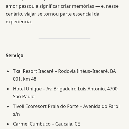
amor passou a significar criar memórias — e, nesse
cenário, viajar se tornou parte essencial da
experiência.
Serviço
Txai Resort Itacaré – Rodovia Ilhéus–Itacaré, BA
001, km 48
Hotel Unique – Av. Brigadeiro Luís Antônio, 4700,
São Paulo
Tivoli Ecoresort Praia do Forte – Avenida do Farol
s/n
Carmel Cumbuco – Caucaia, CE