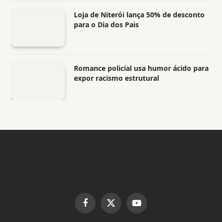
Loja de Niterói lança 50% de desconto
para o Dia dos Pais
Romance policial usa humor ácido para
expor racismo estrutural
Facebook
X
YouTube
(Twitter)