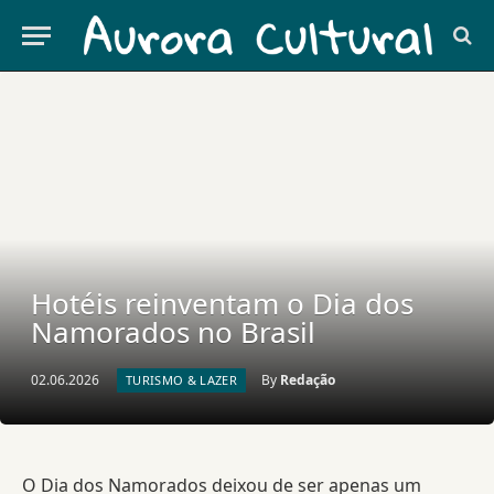
Hotéis reinventam o Dia dos
Namorados no Brasil
02.06.2026
By
Redação
TURISMO & LAZER
O Dia dos Namorados deixou de ser apenas um