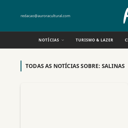
redacao@auroracultural.com
NOTÍCIAS
TURISMO & LAZER
C
TODAS AS NOTÍCIAS SOBRE:
SALINAS