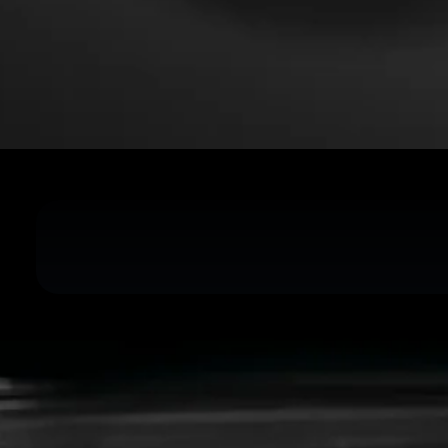
Opening
https://auroracultural.com/noticias/gastronomia/