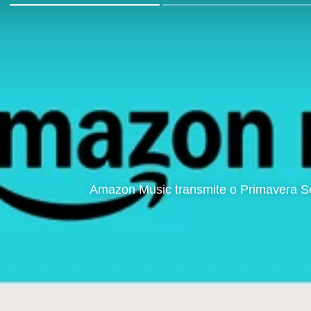
Amazon Music transmite o Primavera So