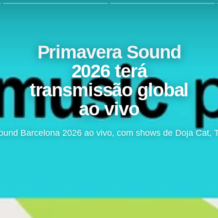
Primavera Sound
2026 terá
transmissão global
ao vivo
und Barcelona 2026 ao vivo, com shows de Doja Cat, The