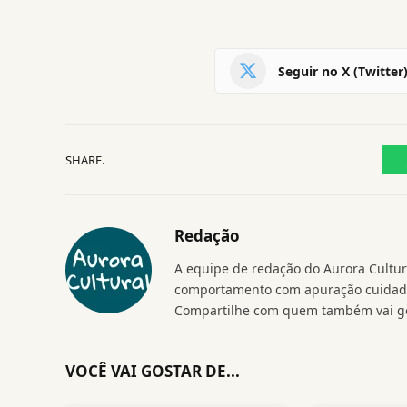
Seguir no X (Twitter
SHARE.
Redação
A equipe de redação do Aurora Cultura
comportamento com apuração cuidados
Compartilhe com quem também vai go
VOCÊ VAI GOSTAR DE...