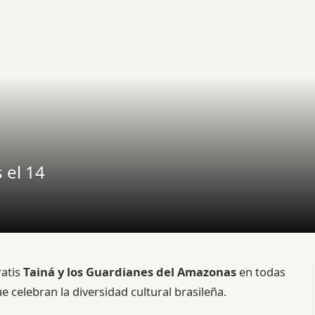
 el 14
ratis
Tainá y los Guardianes del Amazonas
en todas
 celebran la diversidad cultural brasileña.