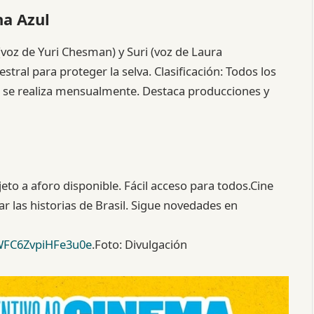
ha Azul
 (voz de Yuri Chesman) y Suri (voz de Laura
stral para proteger la selva. Clasificación: Todos los
se realiza mensualmente. Destaca producciones y
ujeto a aforo disponible. Fácil acceso para todos.Cine
ar las historias de Brasil. Sigue novedades en
WFC6ZvpiHFe3u0e
.Foto: Divulgación