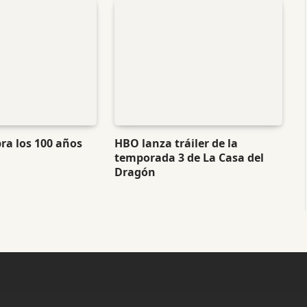
bra los 100 años
HBO lanza tráiler de la
temporada 3 de La Casa del
Dragón