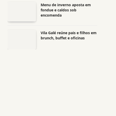
Menu de inverno aposta em
fondue e caldos sob
encomenda
Vila Galé reúne pais e filhos em
brunch, buffet e oficinas
ram