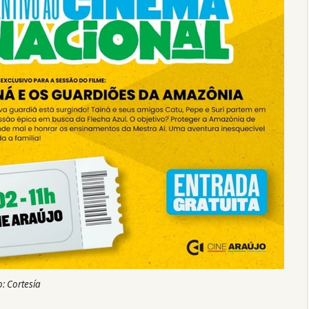
o: Cortesía