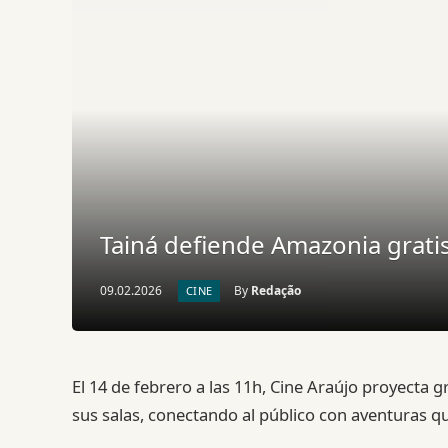
Tainá defiende Amazonia gratis
09.02.2026
By
Redação
CINE
El 14 de febrero a las 11h, Cine Araújo proyecta g
sus salas, conectando al público con aventuras que