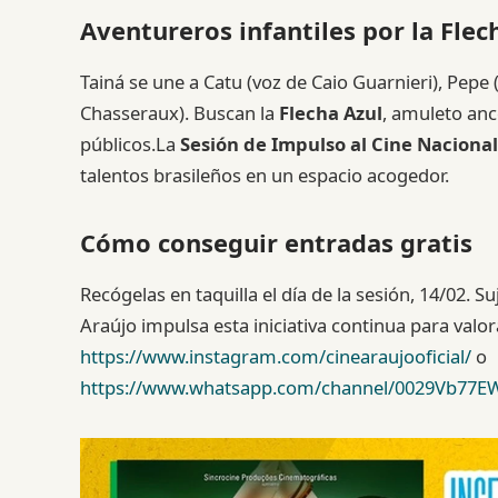
Aventureros infantiles por la Flec
Tainá se une a Catu (voz de Caio Guarnieri), Pepe
Chasseraux). Buscan la
Flecha Azul
, amuleto ance
públicos.La
Sesión de Impulso al Cine Nacional
talentos brasileños en un espacio acogedor.
Cómo conseguir entradas gratis
Recógelas en taquilla el día de la sesión, 14/02. S
Araújo impulsa esta iniciativa continua para valor
https://www.instagram.com/cinearaujooficial/
o
https://www.whatsapp.com/channel/0029Vb77E