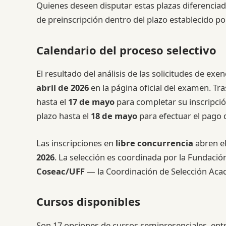
Quienes deseen disputar estas plazas diferencia
de preinscripción dentro del plazo establecido por 
Calendario del proceso selectivo
El resultado del análisis de las solicitudes de exe
abril de 2026
en la página oficial del examen. Tr
hasta el
17 de mayo
para completar su inscripci
plazo hasta el
18 de mayo
para efectuar el pago d
Las inscripciones en
libre concurrencia
abren e
2026
. La selección es coordinada por la Fundación
Coseac/UFF
— la Coordinación de Selección Acad
Cursos disponibles
Son 17 opciones de cursos semipresenciales, entre