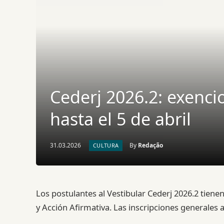
Cederj 2026.2: exenci
hasta el 5 de abril
31.03.2026
By
Redação
CULTURA
Los postulantes al Vestibular Cederj 2026.2 tienen
y Acción Afirmativa. Las inscripciones generales ab