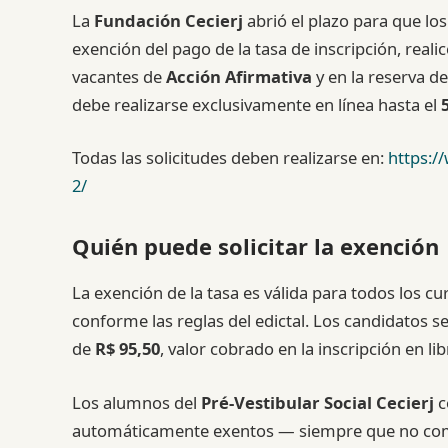
La
Fundación Cecierj
abrió el plazo para que lo
exención del pago de la tasa de inscripción, reali
vacantes de
Acción Afirmativa
y en la reserva de
debe realizarse exclusivamente en línea hasta el
Todas las solicitudes deben realizarse en:
https:/
2/
Quién puede solicitar la exención
La exención de la tasa es válida para todos los cu
conforme las reglas del edictal. Los candidatos 
de
R$ 95,50
, valor cobrado en la inscripción en li
Los alumnos del
Pré-Vestibular Social Cecierj
c
automáticamente exentos — siempre que no compi