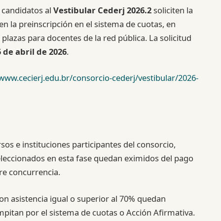
s candidatos al
Vestibular Cederj 2026.2
soliciten la
cen la preinscripción en el sistema de cuotas, en
 plazas para docentes de la red pública. La solicitud
5 de abril de 2026
.
/www.cecierj.edu.br/consorcio-cederj/vestibular/2026-
rsos e instituciones participantes del consorcio,
seleccionados en esta fase quedan eximidos del pago
bre concurrencia.
on asistencia igual o superior al 70% quedan
tan por el sistema de cuotas o Acción Afirmativa.