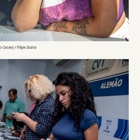
Cecierj / Filipe Dutra