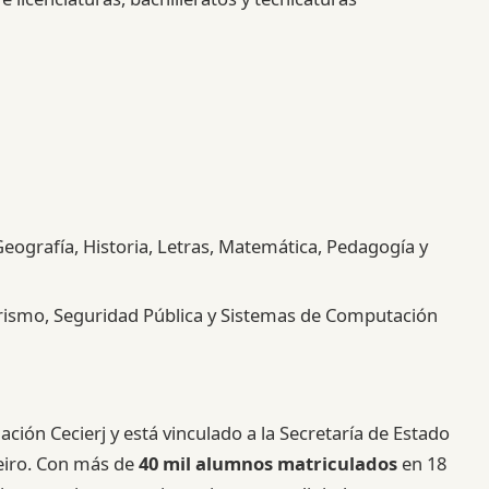
 Geografía, Historia, Letras, Matemática, Pedagogía y
urismo, Seguridad Pública y Sistemas de Computación
ción Cecierj y está vinculado a la Secretaría de Estado
neiro. Con más de
40 mil alumnos matriculados
en 18