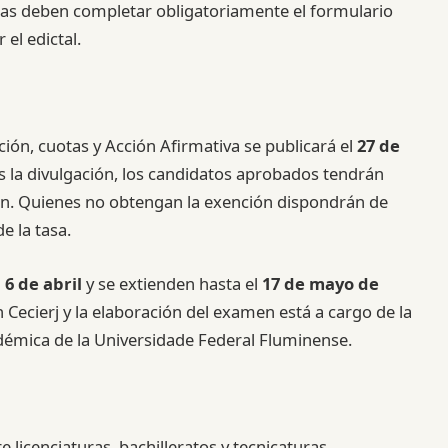
das deben completar obligatoriamente el formulario
el edictal.
nción, cuotas y Acción Afirmativa se publicará el
27 de
as la divulgación, los candidatos aprobados tendrán
ón. Quienes no obtengan la exención dispondrán de
e la tasa.
l
6 de abril
y se extienden hasta el
17 de mayo de
 Cecierj y la elaboración del examen está a cargo de la
émica de la Universidade Federal Fluminense.
 licenciaturas, bachilleratos y tecnicaturas