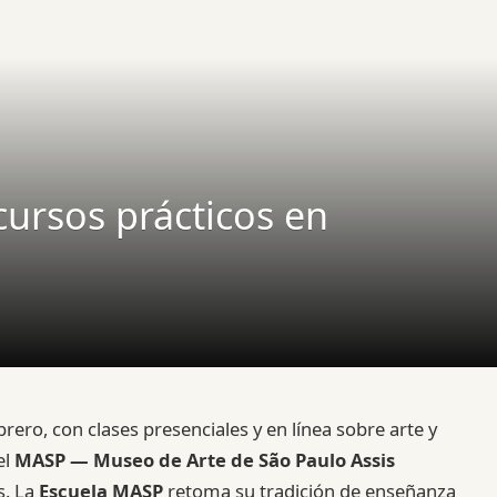
ursos prácticos en
ero, con clases presenciales y en línea sobre arte y
 el
MASP — Museo de Arte de São Paulo Assis
s. La
Escuela MASP
retoma su tradición de enseñanza