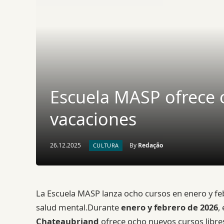
Escuela MASP ofrece c
vacaciones
26.12.2025
By
Redação
CULTURA
La Escuela MASP lanza ocho cursos en enero y febr
salud mental.Durante
enero y febrero de 2026
,
Chateaubriand
ofrece ocho nuevos cursos libre