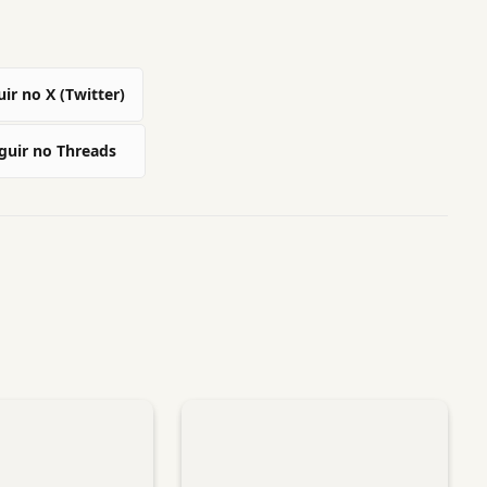
ir no X (Twitter)
guir no Threads
sApp