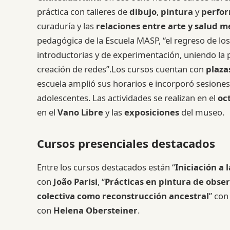
práctica con talleres de
dibujo
,
pintura
y
perfo
curaduría y las
relaciones entre arte y salud m
pedagógica de la Escuela MASP, “el regreso de lo
introductorias y de experimentación, uniendo la pr
creación de redes”.Los cursos cuentan con
plaza
escuela amplió sus horarios e incorporó sesiones 
adolescentes. Las actividades se realizan en el
oct
en el
Vano Libre
y las
exposiciones
del museo.
Cursos presenciales destacados
Entre los cursos destacados están “
Iniciación a 
con
João Parisi
, “
Prácticas en pintura de obse
colectiva como reconstrucción ancestral
” co
con
Helena Obersteiner
.