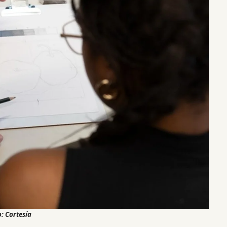
: Cortesía