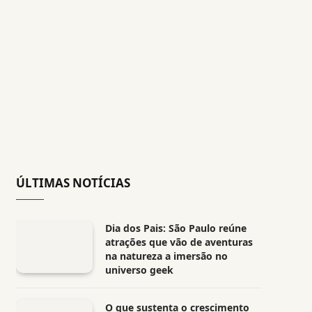
ÚLTIMAS NOTÍCIAS
Dia dos Pais: São Paulo reúne
atrações que vão de aventuras
na natureza a imersão no
universo geek
O que sustenta o crescimento