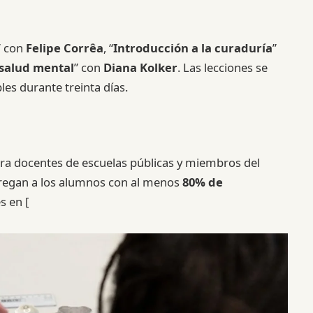
” con
Felipe Corrêa
, “
Introducción a la curaduría
”
 salud mental
” con
Diana Kolker
. Las lecciones se
les durante treinta días.
ra docentes de escuelas públicas y miembros del
regan a los alumnos con al menos
80% de
s en [