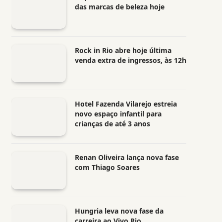
das marcas de beleza hoje
Rock in Rio abre hoje última
venda extra de ingressos, às 12h
Hotel Fazenda Vilarejo estreia
novo espaço infantil para
crianças de até 3 anos
Renan Oliveira lança nova fase
com Thiago Soares
Hungria leva nova fase da
carreira ao Vivo Rio