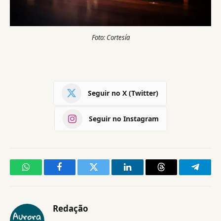
Foto: Cortesía
Seguir no X (Twitter)
Seguir no Instagram
WhatsApp
Facebook
Twitter
LinkedIn
Threads
Telegr
Redação