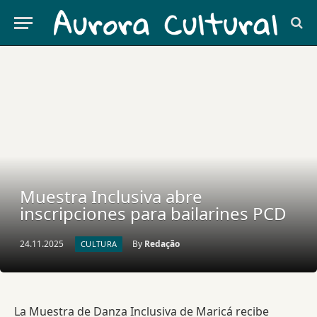
Muestra Inclusiva abre
inscripciones para bailarines PCD
24.11.2025
By
Redação
CULTURA
La Muestra de Danza Inclusiva de Maricá recibe