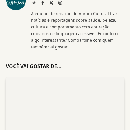
Website
Facebook
X
Instagram
(Twitter)
A equipe de redação do Aurora Cultural traz
notícias e reportagens sobre saúde, beleza,
cultura e comportamento com apuração
cuidadosa e linguagem acessível. Encontrou
algo interessante? Compartilhe com quem
também vai gostar.
VOCÊ VAI GOSTAR DE...