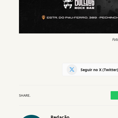
Fot
Seguir no X (Twitter
SHARE.
Redação