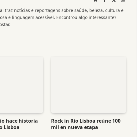
(Twitter)
l traz notícias e reportagens sobre saúde, beleza, cultura e
a e linguagem acessível. Encontrou algo interessante?
star.
o hace historia
Rock in Rio Lisboa reúne 100
o Lisboa
mil en nueva etapa