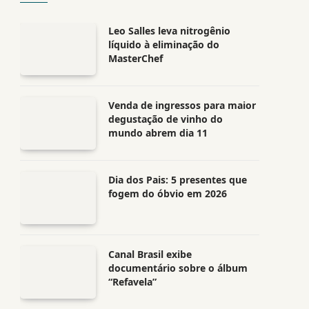
Leo Salles leva nitrogênio
líquido à eliminação do
MasterChef
Venda de ingressos para maior
degustação de vinho do
mundo abrem dia 11
Dia dos Pais: 5 presentes que
fogem do óbvio em 2026
Canal Brasil exibe
documentário sobre o álbum
“Refavela”