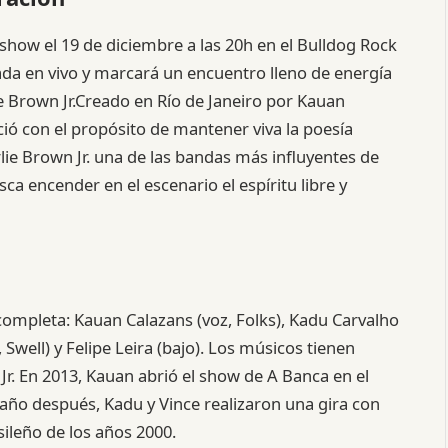
show el 19 de diciembre a las 20h en el Bulldog Rock
bada en vivo y marcará un encuentro lleno de energía
e Brown Jr.Creado en Río de Janeiro por Kauan
ció con el propósito de mantener viva la poesía
rlie Brown Jr. una de las bandas más influyentes de
sca encender en el escenario el espíritu libre y
ompleta: Kauan Calazans (voz, Folks), Kadu Carvalho
, Swell) y Felipe Leira (bajo). Los músicos tienen
 Jr. En 2013, Kauan abrió el show de A Banca en el
 año después, Kadu y Vince realizaron una gira con
sileño de los años 2000.