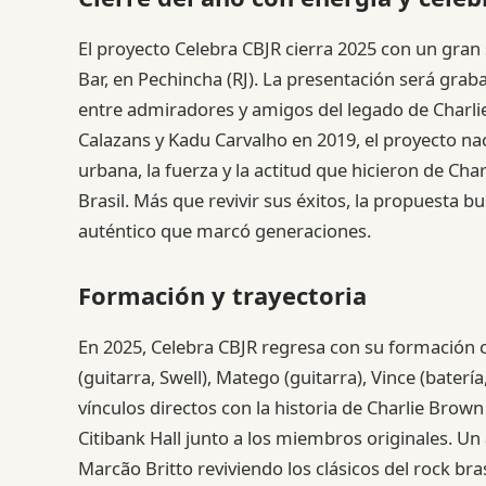
El proyecto Celebra CBJR cierra 2025 con un gran 
Bar, en Pechincha (RJ). La presentación será gra
entre admiradores y amigos del legado de Charli
Calazans y Kadu Carvalho en 2019, el proyecto na
urbana, la fuerza y la actitud que hicieron de Cha
Brasil. Más que revivir sus éxitos, la propuesta bu
auténtico que marcó generaciones.
Formación y trayectoria
En 2025, Celebra CBJR regresa con su formación c
(guitarra, Swell), Matego (guitarra), Vince (batería
vínculos directos con la historia de Charlie Brown
Citibank Hall junto a los miembros originales. Un
Marcão Britto reviviendo los clásicos del rock bra