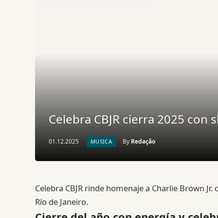
Celebra CBJR cierra 2025 con 
01.12.2025
By
Redação
MUSICA
Celebra CBJR rinde homenaje a Charlie Brown Jr. 
Río de Janeiro.
Cierre del año con energía y celeb