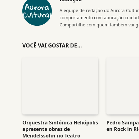
A equipe de redação do Aurora Cultura
comportamento com apuração cuidados
Compartilhe com quem também vai go
VOCÊ VAI GOSTAR DE...
Orquestra Sinfônica Heliópolis
Pedro Sampai
apresenta obras de
en Rock in Ri
Mendelssohn no Teatro