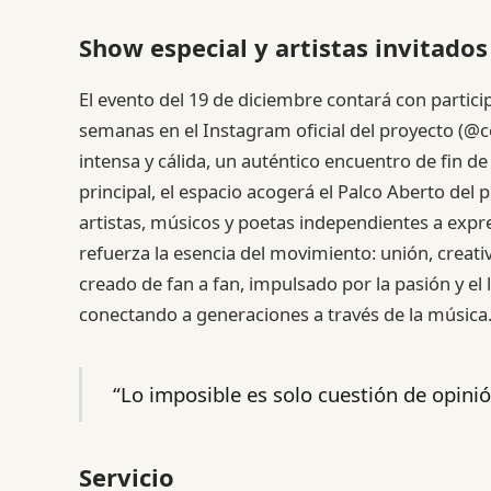
Show especial y artistas invitados
El evento del 19 de diciembre contará con partic
semanas en el Instagram oficial del proyecto (@c
intensa y cálida, un auténtico encuentro de fin 
principal, el espacio acogerá el Palco Aberto del p
artistas, músicos y poetas independientes a exp
refuerza la esencia del movimiento: unión, creati
creado de fan a fan, impulsado por la pasión y e
conectando a generaciones a través de la música
“Lo imposible es solo cuestión de opinió
Servicio