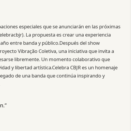
ipaciones especiales que se anunciarán en las próximas
elebracbjr). La propuesta es crear una experiencia
de año entre banda y público.Después del show
royecto Vibração Coletiva, una iniciativa que invita a
resarse libremente. Un momento colaborativo que
vidad y libertad artística.Celebra CBJR es un homenaje
l legado de una banda que continúa inspirando y
.
n.”