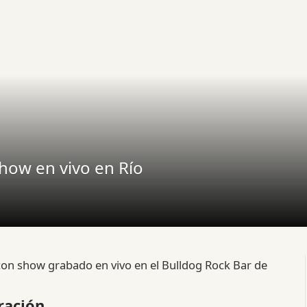
show en vivo en Río
con show grabado en vivo en el Bulldog Rock Bar de
ración