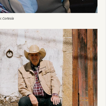
o: Cortesía