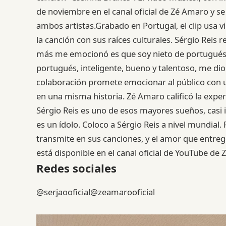
de noviembre en el canal oficial de Zé Amaro y s
ambos artistas.Grabado en Portugal, el clip usa 
la canción con sus raíces culturales. Sérgio Reis r
más me emocionó es que soy nieto de portugués, m
portugués, inteligente, bueno y talentoso, me di
colaboración promete emocionar al público con una
en una misma historia. Zé Amaro calificó la exp
Sérgio Reis es uno de esos mayores sueños, casi in
es un ídolo. Coloco a Sérgio Reis a nivel mundial.
transmite en sus canciones, y el amor que entregó
está disponible en el canal oficial de YouTube de
Redes sociales
@serjaooficial@zeamarooficial