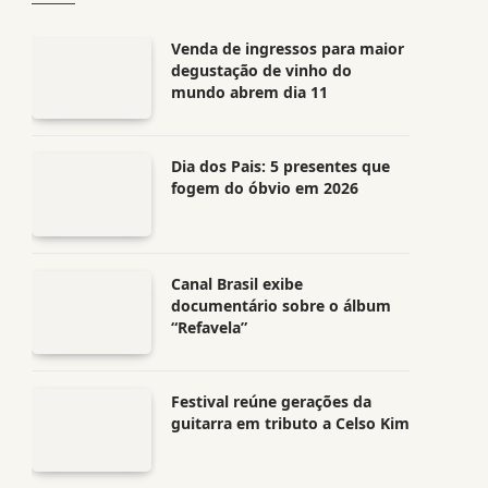
Venda de ingressos para maior
degustação de vinho do
mundo abrem dia 11
Dia dos Pais: 5 presentes que
fogem do óbvio em 2026
Canal Brasil exibe
documentário sobre o álbum
“Refavela”
Festival reúne gerações da
guitarra em tributo a Celso Kim