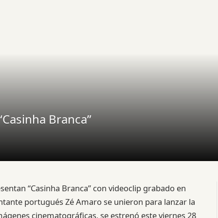
 “Casinha Branca”
esentan “Casinha Branca” con videoclip grabado en
cantante portugués Zé Amaro se unieron para lanzar la
imágenes cinematográficas, se estrenó este viernes 28