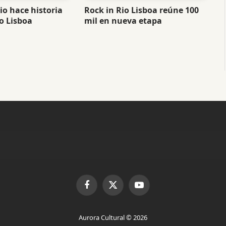
o hace historia
Rock in Rio Lisboa reúne 100
o Lisboa
mil en nueva etapa
Facebook
X
YouTube
(Twitter)
Aurora Cultural © 2026