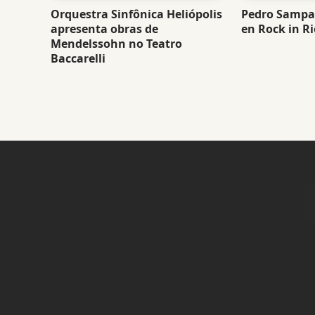
Orquestra Sinfônica Heliópolis
Pedro Sampai
apresenta obras de
en Rock in Ri
Mendelssohn no Teatro
Baccarelli