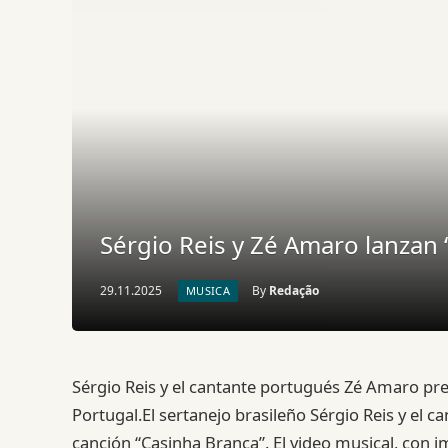
Sérgio Reis y Zé Amaro lanzan
29.11.2025
By
Redação
MUSICA
Sérgio Reis y el cantante portugués Zé Amaro pr
Portugal.El sertanejo brasileño Sérgio Reis y el 
canción “Casinha Branca”. El video musical, con 