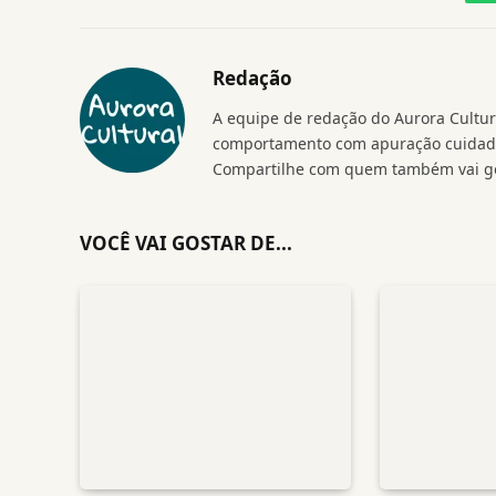
Redação
A equipe de redação do Aurora Cultura
comportamento com apuração cuidados
Compartilhe com quem também vai go
VOCÊ VAI GOSTAR DE...