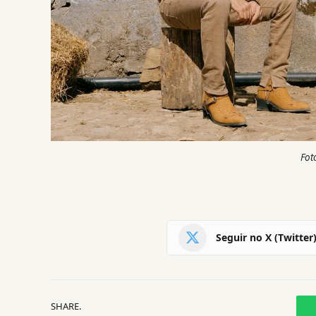
Fot
Seguir no X (Twitter
SHARE.