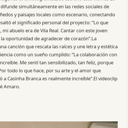
e difunde simultáneamente en las redes sociales de
viñedos y paisajes locales como escenario, conectando
esaltó el significado personal del proyecto: “Lo que
i abuelo era de Vila Real. Cantar con este joven
o la oportunidad de agradecer de corazón”.La
 canción que rescata las raíces y une letra y estética
eriencia como un sueño cumplido: “La colaboración con
creíble. Me sentí tan sensibilizado, tan feliz, porque
 Por todo lo que hace, por su arte y el amor que
 a Casinha Branca es realmente increíble”.El videoclip
 Zé Amaro.