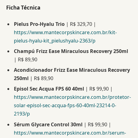
Ficha Técnica
Pielus Pro-Hyalu Trio
| R$ 329,70 |
https://www.mantecorpskincare.com.br/kit-
pielus-hyalu-kit_pielushyalu-2363/p
Champú Frizz Ease Miraculous Recovery 250ml
| R$ 89,90
Acondicionador Frizz Ease Miraculous Recovery
250ml
| R$ 89,90
Episol Sec Acqua FPS 60 40ml
| R$ 99,90 |
https://www.mantecorpskincare.com.br/protetor-
solar-episol-sec-acqua-fps-60-40ml-23214-0-
2193/p
Sérum Glycare Control 30ml
| R$ 99,90 |
https://www.mantecorpskincare.com.br/serum-