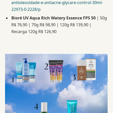
antioleosidade-e-antiacne-glycare-control-30ml-
22973-0-2228/p
Bioré UV Aqua Rich Watery Essence FPS 50
| 50g
R$ 76,90 | 70g R$ 98,90 | 120g R$ 139,90 |
Recarga 120g R$ 126,90