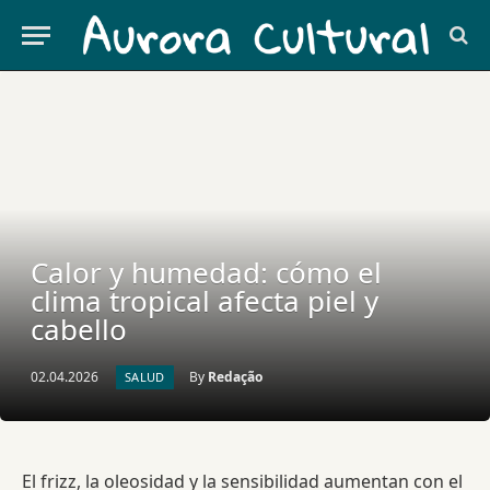
Calor y humedad: cómo el
clima tropical afecta piel y
cabello
02.04.2026
By
Redação
SALUD
El frizz, la oleosidad y la sensibilidad aumentan con el