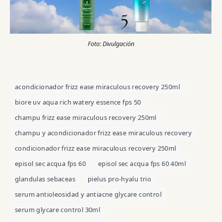
Foto: Divulgación
acondicionador frizz ease miraculous recovery 250ml
biore uv aqua rich watery essence fps 50
champu frizz ease miraculous recovery 250ml
champu y acondicionador frizz ease miraculous recovery
condicionador frizz ease miraculous recovery 250ml
episol sec acqua fps 60
episol sec acqua fps 60 40ml
glandulas sebaceas
pielus pro-hyalu trio
serum antioleosidad y antiacne glycare control
serum glycare control 30ml