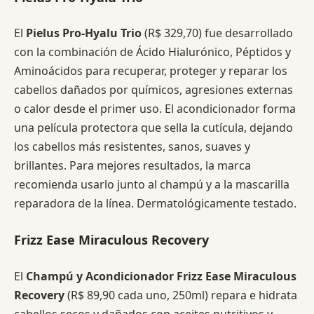
El
Pielus Pro-Hyalu Trio
(R$ 329,70) fue desarrollado
con la combinación de Ácido Hialurónico, Péptidos y
Aminoácidos para recuperar, proteger y reparar los
cabellos dañados por químicos, agresiones externas
o calor desde el primer uso. El acondicionador forma
una película protectora que sella la cutícula, dejando
los cabellos más resistentes, sanos, suaves y
brillantes. Para mejores resultados, la marca
recomienda usarlo junto al champú y a la mascarilla
reparadora de la línea. Dermatológicamente testado.
Frizz Ease Miraculous Recovery
El
Champú y Acondicionador Frizz Ease Miraculous
Recovery
(R$ 89,90 cada uno, 250ml) repara e hidrata
cabellos secos y dañados con aceites nutritivos y