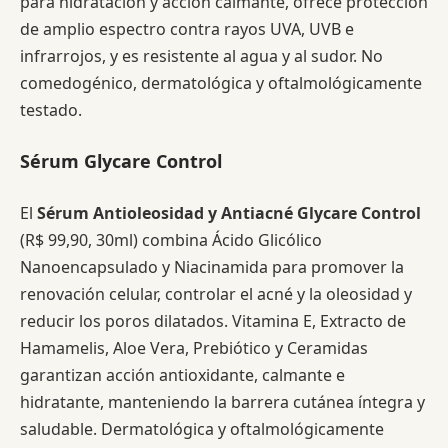
para hidratación y acción calmante, ofrece protección
de amplio espectro contra rayos UVA, UVB e
infrarrojos, y es resistente al agua y al sudor. No
comedogénico, dermatológica y oftalmológicamente
testado.
Sérum Glycare Control
El
Sérum Antioleosidad y Antiacné Glycare Control
(R$ 99,90, 30ml) combina Ácido Glicólico
Nanoencapsulado y Niacinamida para promover la
renovación celular, controlar el acné y la oleosidad y
reducir los poros dilatados. Vitamina E, Extracto de
Hamamelis, Aloe Vera, Prebiótico y Ceramidas
garantizan acción antioxidante, calmante e
hidratante, manteniendo la barrera cutánea íntegra y
saludable. Dermatológica y oftalmológicamente