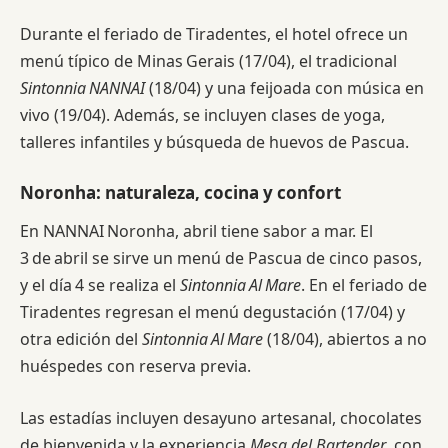
Durante el feriado de Tiradentes, el hotel ofrece un
menú típico de Minas Gerais (17/04), el tradicional
Sintonnia NANNAI
(18/04) y una feijoada con música en
vivo (19/04). Además, se incluyen clases de yoga,
talleres infantiles y búsqueda de huevos de Pascua.
Noronha: naturaleza, cocina y confort
En NANNAI Noronha, abril tiene sabor a mar. El
3 de abril se sirve un menú de Pascua de cinco pasos,
y el día 4 se realiza el
Sintonnia Al Mare
. En el feriado de
Tiradentes regresan el menú degustación (17/04) y
otra edición del
Sintonnia Al Mare
(18/04), abiertos a no
huéspedes con reserva previa.
Las estadías incluyen desayuno artesanal, chocolates
de bienvenida y la experiencia
Mesa del Bartender
, con