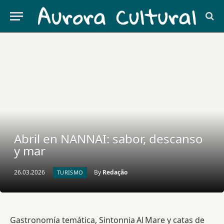
Abril en NANNAI: sabor, descanso
y mar
26.03.2026
By
Redação
TURISMO
Gastronomía temática, Sintonnia Al Mare y catas de