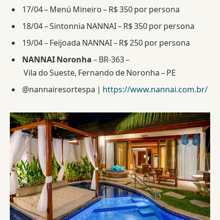
17/04 – Menú Mineiro – R$ 350 por persona
18/04 – Sintonnia NANNAI – R$ 350 por persona
19/04 – Feijoada NANNAI – R$ 250 por persona
NANNAI Noronha
– BR‑363 –
Vila do Sueste, Fernando de Noronha – PE
@nannairesortespa |
https://www.nannai.com.br/