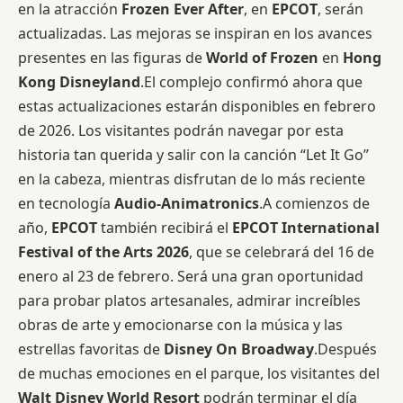
en la atracción
Frozen Ever After
, en
EPCOT
, serán
actualizadas. Las mejoras se inspiran en los avances
presentes en las figuras de
World of Frozen
en
Hong
Kong Disneyland
.El complejo confirmó ahora que
estas actualizaciones estarán disponibles en febrero
de 2026. Los visitantes podrán navegar por esta
historia tan querida y salir con la canción “Let It Go”
en la cabeza, mientras disfrutan de lo más reciente
en tecnología
Audio-Animatronics
.A comienzos de
año,
EPCOT
también recibirá el
EPCOT International
Festival of the Arts 2026
, que se celebrará del 16 de
enero al 23 de febrero. Será una gran oportunidad
para probar platos artesanales, admirar increíbles
obras de arte y emocionarse con la música y las
estrellas favoritas de
Disney On Broadway
.Después
de muchas emociones en el parque, los visitantes del
Walt Disney World Resort
podrán terminar el día