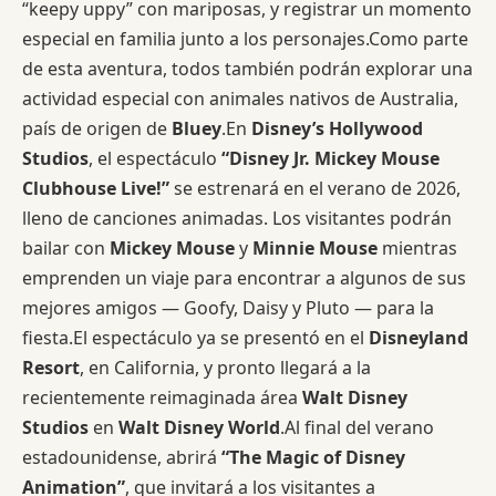
“keepy uppy” con mariposas, y registrar un momento
especial en familia junto a los personajes.Como parte
de esta aventura, todos también podrán explorar una
actividad especial con animales nativos de Australia,
país de origen de
Bluey
.En
Disney’s Hollywood
Studios
, el espectáculo
“Disney Jr. Mickey Mouse
Clubhouse Live!”
se estrenará en el verano de 2026,
lleno de canciones animadas. Los visitantes podrán
bailar con
Mickey Mouse
y
Minnie Mouse
mientras
emprenden un viaje para encontrar a algunos de sus
mejores amigos — Goofy, Daisy y Pluto — para la
fiesta.El espectáculo ya se presentó en el
Disneyland
Resort
, en California, y pronto llegará a la
recientemente reimaginada área
Walt Disney
Studios
en
Walt Disney World
.Al final del verano
estadounidense, abrirá
“The Magic of Disney
Animation”
, que invitará a los visitantes a