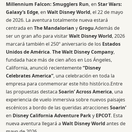
Millennium Falcon: Smugglers Run
, en
Star Wars:
Galaxy’s Edge
, en
Walt Disney World
, el 22 de mayo
de 2026. La aventura totalmente nueva estará
centrada en
The Mandalorian
y
Grogu
.Además de
ser un gran año para visitar
Walt Disney World
, 2026
marcará también el 250º aniversario de los
Estados
Unidos de América
.
The Walt Disney Company
,
fundada hace más de cien años en Los Ángeles,
California, anunció recientemente
“Disney
Celebrates America”
, una celebración en toda la
empresa para conmemorar este hito histórico.Entre
las propuestas destaca
Soarin’ Across America
, una
experiencia de vuelo inmersiva sobre nuevos paisajes
escénicos a bordo de las queridas atracciones
Soarin’
en
Disney California Adventure Park
y
EPCOT
. Esta
nueva aventura llegará a
Walt Disney World
antes de
mayo de 2026.