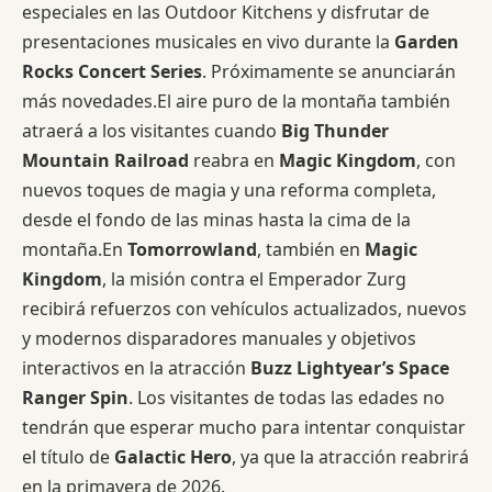
especiales en las Outdoor Kitchens y disfrutar de
presentaciones musicales en vivo durante la
Garden
Rocks Concert Series
. Próximamente se anunciarán
más novedades.El aire puro de la montaña también
atraerá a los visitantes cuando
Big Thunder
Mountain Railroad
reabra en
Magic Kingdom
, con
nuevos toques de magia y una reforma completa,
desde el fondo de las minas hasta la cima de la
montaña.En
Tomorrowland
, también en
Magic
Kingdom
, la misión contra el Emperador Zurg
recibirá refuerzos con vehículos actualizados, nuevos
y modernos disparadores manuales y objetivos
interactivos en la atracción
Buzz Lightyear’s Space
Ranger Spin
. Los visitantes de todas las edades no
tendrán que esperar mucho para intentar conquistar
el título de
Galactic Hero
, ya que la atracción reabrirá
en la primavera de 2026.