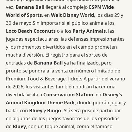
vez,
Banana Ball
llegará al complejo
ESPN Wide
World of Sports
, en
Walt Disney World
, los días 29 y
30 de mayo.Sin importar si el público anima a los
Loco Beach Coconuts
o a los
Party Animals
, las
jugadas espectaculares, las defensas impresionantes
y los momentos divertidos en el campo prometen
mucha diversión. El registro para el sorteo de
entradas de
Banana Ball
ya ha finalizado, pero
pronto se pondrá a la venta un número limitado de
Premium Food & Beverage Tickets.A partir del verano
de 2026, los visitantes también podrán hacer una
divertida visita a
Conservation Station
, en
Disney’s
Animal Kingdom Theme Park
, donde podrán jugar y
bailar con
Bluey
y
Bingo
. Allí será posible participar
en algunos de los juegos favoritos de los episodios
de
Bluey
, con un toque animal, como el famoso