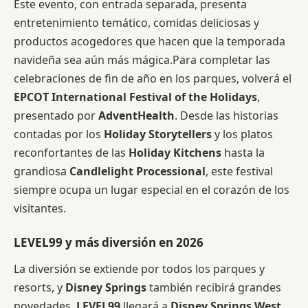
Este evento, con entrada separada, presenta
entretenimiento temático, comidas deliciosas y
productos acogedores que hacen que la temporada
navideña sea aún más mágica.Para completar las
celebraciones de fin de año en los parques, volverá el
EPCOT International Festival of the Holidays
,
presentado por
AdventHealth
. Desde las historias
contadas por los
Holiday Storytellers
y los platos
reconfortantes de las
Holiday Kitchens
hasta la
grandiosa
Candlelight Processional
, este festival
siempre ocupa un lugar especial en el corazón de los
visitantes.
LEVEL99 y más diversión en 2026
La diversión se extiende por todos los parques y
resorts, y
Disney Springs
también recibirá grandes
novedades.
LEVEL99
llegará a
Disney Springs West