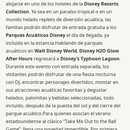
alojarse en uno de los hoteles de la
Disney Resorts
Collection
. Ya sea en un paraíso tropical o en un
mundo helado repleto de diversión acuática, las
familias podrán disfrutar de entrada gratuita a los
Parques Acuáticos Disney
el día de llegada, ya
incluida en la estancia.Hablando de parques
acuáticos en
Walt Disney World
,
Disney H2O Glow
After Hours
regresará a
Disney’s Typhoon Lagoon
.
Durante este evento con entrada separada, los
visitantes podrán disfrutar de una fiesta nocturna
con DJ, encontrar personajes divertidos, montar en
sus atracciones acuáticas favoritas y degustar
helados, palomitas y bebidas seleccionadas, todo
incluido, después de la puesta del sol y del cierre del
parque acuático.Para quienes asocian el verano
estadounidense al clásico “Take Me Out to the Ball
Game”, llega una novedad imperdible. Por primera