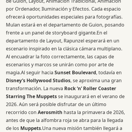
de Guion, Layout, Animación Tradicional, Animación
por Ordenador, Iluminación y Efectos. Cada espacio
ofrecerá oportunidades especiales para fotografías.
Mulan estará en el departamento de Guion, posando
frente a un panel de storyboard gigante.En el
departamento de Layout, Rapunzel esperará en un
escenario inspirado en la clásica cámara multiplano.
Al encuadrar la foto correctamente, las capas de
escenarios y marcos se unirán como por arte de
magia.Al seguir hacia
Sunset Boulevard
, todavía en
Disney’s Hollywood Studios
, se aproxima una gran
transformación. La nueva
Rock ‘n’ Roller Coaster
Starring The Muppets
se inaugurará en el verano de
2026. Aún será posible disfrutar de un último
recorrido con
Aerosmith
hasta la primavera de 2026,
antes de que la alfombra roja se abra para la llegada
de los
Muppets
.Una nueva misión también llegará a