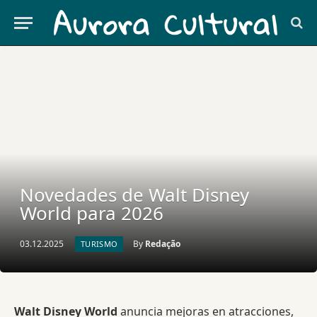
Novedades de Walt Disney
World para 2026
03.12.2025
By
Redação
TURISMO
Walt Disney World
anuncia mejoras en atracciones,