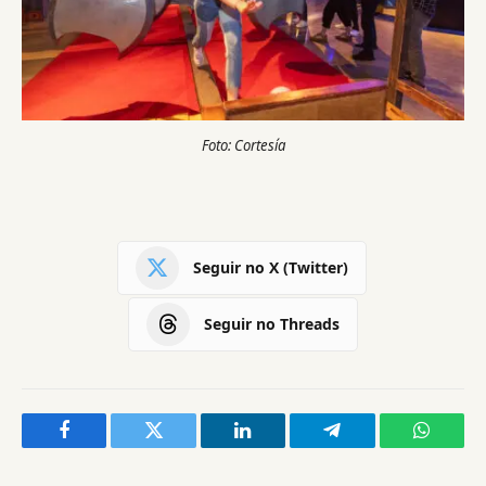
Foto: Cortesía
Seguir no X (Twitter)
Seguir no Threads
Facebook
Twitter
LinkedIn
Telegram
WhatsA