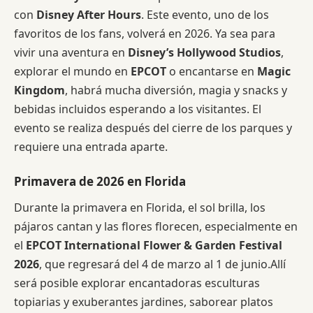
con
Disney After Hours
. Este evento, uno de los
favoritos de los fans, volverá en 2026. Ya sea para
vivir una aventura en
Disney’s Hollywood Studios
,
explorar el mundo en
EPCOT
o encantarse en
Magic
Kingdom
, habrá mucha diversión, magia y snacks y
bebidas incluidos esperando a los visitantes. El
evento se realiza después del cierre de los parques y
requiere una entrada aparte.
Primavera de 2026 en Florida
Durante la primavera en Florida, el sol brilla, los
pájaros cantan y las flores florecen, especialmente en
el
EPCOT International Flower & Garden Festival
2026
, que regresará del 4 de marzo al 1 de junio.Allí
será posible explorar encantadoras esculturas
topiarias y exuberantes jardines, saborear platos