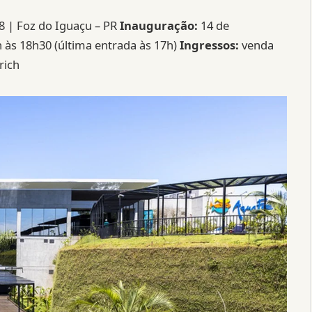
8 | Foz do Iguaçu – PR
Inauguração:
14 de
h às 18h30 (última entrada às 17h)
Ingressos:
venda
rich