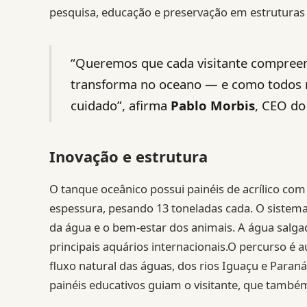
pesquisa, educação e preservação em estrutura
“Queremos que cada visitante compreend
transforma no oceano — e como todos n
cuidado”, afirma
Pablo Morbis
, CEO do
Inovação e estrutura
O tanque oceânico possui painéis de acrílico com
espessura, pesando 13 toneladas cada. O sistema
da água e o bem-estar dos animais. A água salg
principais aquários internacionais.O percurso é 
fluxo natural das águas, dos rios Iguaçu e Paran
painéis educativos guiam o visitante, que també