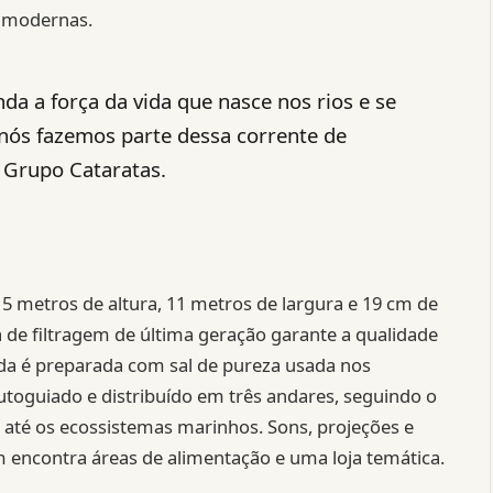
s modernas.
a a força da vida que nasce nos rios e se
ós fazemos parte dessa corrente de
 Grupo Cataratas.
 5 metros de altura, 11 metros de largura e 19 cm de
 de filtragem de última geração garante a qualidade
ada é preparada com sal de pureza usada nos
autoguiado e distribuído em três andares, seguindo o
á até os ecossistemas marinhos. Sons, projeções e
m encontra áreas de alimentação e uma loja temática.