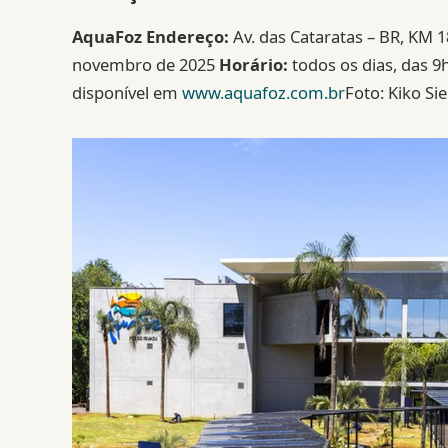
AquaFoz
Endereço:
Av. das Cataratas – BR, KM 1
novembro de 2025
Horário:
todos os dias, das 9
disponível em
www.aquafoz.com.br
Foto: Kiko Sie