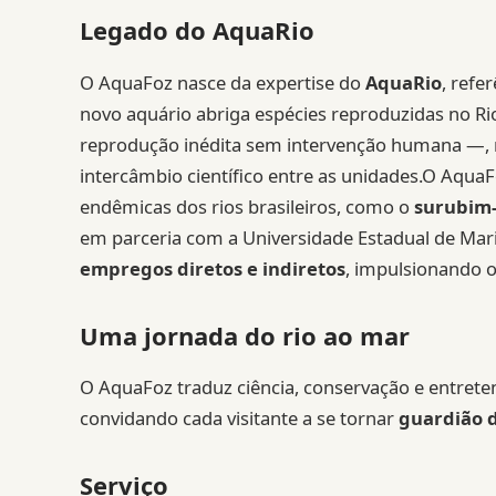
Legado do AquaRio
O AquaFoz nasce da expertise do
AquaRio
, refe
novo aquário abriga espécies reproduzidas no Ri
reprodução inédita sem intervenção humana —, r
intercâmbio científico entre as unidades.O Aqu
endêmicas dos rios brasileiros, como o
surubim
em parceria com a Universidade Estadual de Mari
empregos diretos e indiretos
, impulsionando o
Uma jornada do rio ao mar
O AquaFoz traduz ciência, conservação e entrete
convidando cada visitante a se tornar
guardião 
Serviço