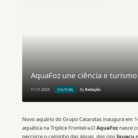
AquaFoz une ciência e turismo
11.11.2025
By
Redação
CULTURA
Novo aquário do Grupo Cataratas inaugura em 14
aquática na Tríplice Fronteira.O
AquaFoz
nasce co
percorre o caminho das águas, dos rios
Iguaçu