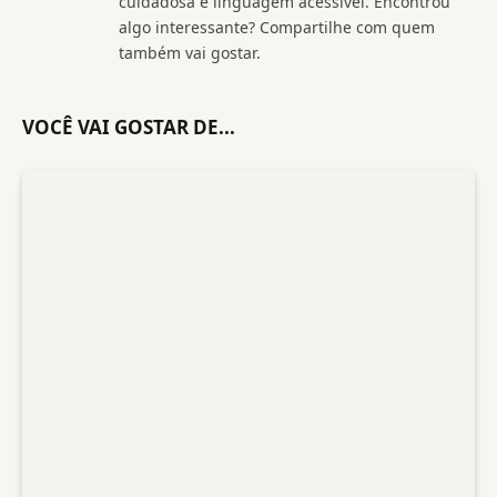
cuidadosa e linguagem acessível. Encontrou
algo interessante? Compartilhe com quem
também vai gostar.
VOCÊ VAI GOSTAR DE...