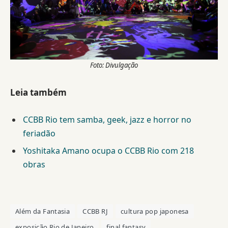
Foto: Divulgação
Leia também
CCBB Rio tem samba, geek, jazz e horror no
feriadão
Yoshitaka Amano ocupa o CCBB Rio com 218
obras
Além da Fantasia
CCBB RJ
cultura pop japonesa
exposição Rio de Janeiro
final fantasy