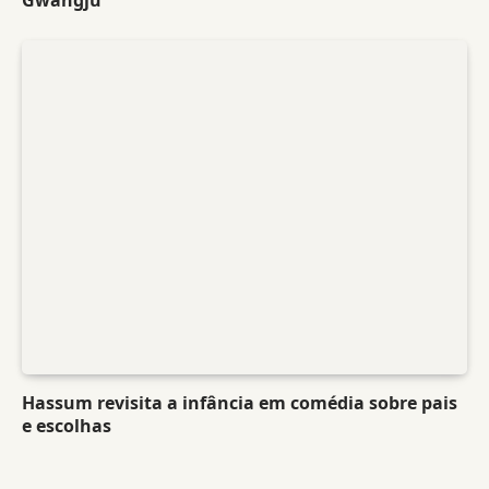
Gwangju
Hassum revisita a infância em comédia sobre pais
e escolhas