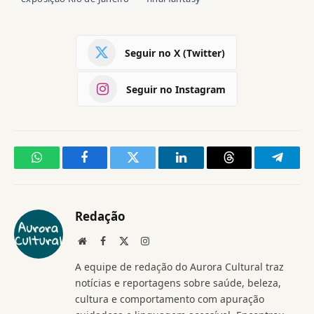
Seguir no X (Twitter)
Seguir no Instagram
WhatsApp
Facebook
Twitter
LinkedIn
Threads
Telegr
Redação
Website
Facebook
X
Instagram
(Twitter)
A equipe de redação do Aurora Cultural traz
notícias e reportagens sobre saúde, beleza,
cultura e comportamento com apuração