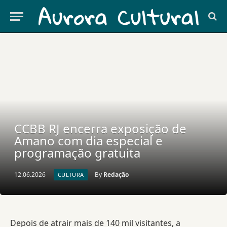
CCBB RJ encerra exposição de
Amano com dia especial e
programação gratuita
12.06.2026
By
Redação
CULTURA
Depois de atrair mais de 140 mil visitantes, a