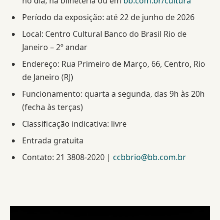
no dia, na bilheteria ou em
bb.com.br/cultura
Período da exposição: até 22 de junho de 2026
Local: Centro Cultural Banco do Brasil Rio de
Janeiro – 2º andar
Endereço: Rua Primeiro de Março, 66, Centro, Rio
de Janeiro (RJ)
Funcionamento: quarta a segunda, das 9h às 20h
(fecha às terças)
Classificação indicativa: livre
Entrada gratuita
Contato: 21 3808-2020 |
ccbbrio@bb.com.br