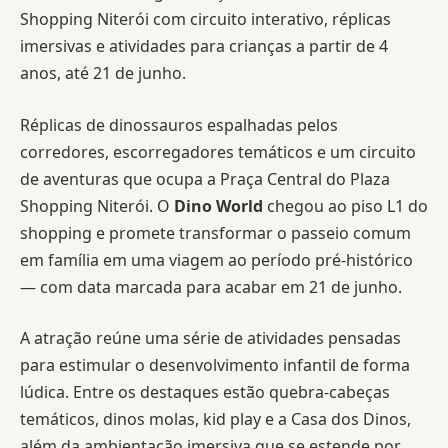
Shopping Niterói com circuito interativo, réplicas
imersivas e atividades para crianças a partir de 4
anos, até 21 de junho.
Réplicas de dinossauros espalhadas pelos
corredores, escorregadores temáticos e um circuito
de aventuras que ocupa a Praça Central do Plaza
Shopping Niterói. O
Dino World
chegou ao piso L1 do
shopping e promete transformar o passeio comum
em família em uma viagem ao período pré-histórico
— com data marcada para acabar em 21 de junho.
A atração reúne uma série de atividades pensadas
para estimular o desenvolvimento infantil de forma
lúdica. Entre os destaques estão quebra-cabeças
temáticos, dinos molas, kid play e a Casa dos Dinos,
além da ambientação imersiva que se estende por