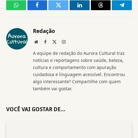
WhatsApp
Facebook
Twitter
LinkedIn
Threads
Telegr
Redação
Website
Facebook
X
Instagram
(Twitter)
A equipe de redação do Aurora Cultural traz
notícias e reportagens sobre saúde, beleza,
cultura e comportamento com apuração
cuidadosa e linguagem acessível. Encontrou
algo interessante? Compartilhe com quem
também vai gostar.
VOCÊ VAI GOSTAR DE...