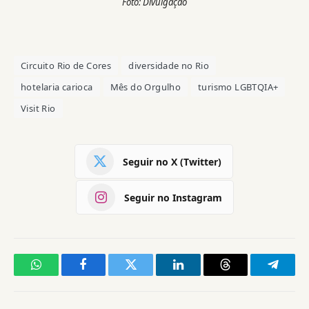
Foto: Divulgação
Circuito Rio de Cores
diversidade no Rio
hotelaria carioca
Mês do Orgulho
turismo LGBTQIA+
Visit Rio
Seguir no X (Twitter)
Seguir no Instagram
WhatsApp
Facebook
Twitter
LinkedIn
Threads
Telegr