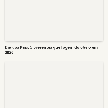
Dia dos Pais: 5 presentes que fogem do óbvio em
2026