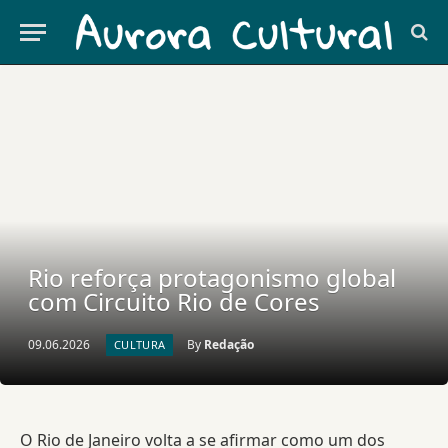
Rio reforça protagonismo global
com Circuito Rio de Cores
09.06.2026
By
Redação
CULTURA
O Rio de Janeiro volta a se afirmar como um dos