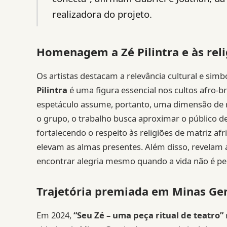
realizadora do projeto.
Homenagem a Zé Pilintra e às reli
Os artistas destacam a relevância cultural e simb
Pilintra
é uma figura essencial nos cultos afro-b
espetáculo assume, portanto, uma dimensão de r
o grupo, o trabalho busca aproximar o público d
fortalecendo o respeito às religiões de matriz a
elevam as almas presentes. Além disso, revelam 
encontrar alegria mesmo quando a vida não é per
Trajetória premiada em Minas Ger
Em 2024,
“Seu Zé – uma peça ritual de teatro”