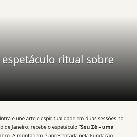
 espetáculo ritual sobre
lintra e une arte e espiritualidade em duas sessões no
io de Janeiro, recebe o espetáculo
“Seu Zé – uma
embro. A montagem é apresentada pela Fundação