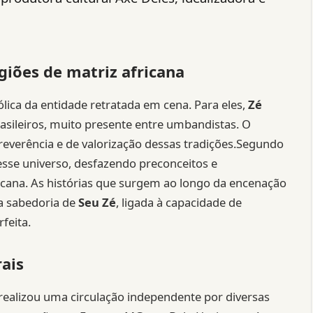
giões de matriz africana
ólica da entidade retratada em cena. Para eles,
Zé
rasileiros, muito presente entre umbandistas. O
everência e de valorização dessas tradições.Segundo
esse universo, desfazendo preconceitos e
fricana. As histórias que surgem ao longo da encenação
a sabedoria de
Seu Zé
, ligada à capacidade de
feita.
ais
realizou uma circulação independente por diversas