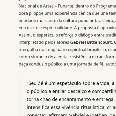
Nacional de Artes – Funarte, dentro do Programa
obra propõe uma experiência cênica que une teatr
entidade marcante da cultura popular brasileira,
entre arte e espiritualidade. A proposta é aproxi
Assim, o espetáculo reforça o diálogo entre trad
interpretado pelos atores
Gabriel Bittencourt
,
mergulha no imaginário espiritual brasileiro, es
como símbolo de alegria, resistência e transform
peça conduz o público a uma jornada de fé, autod
“Seu Zé é um espetáculo sobre a vida, a
o público a entrar descalço e compartil
torna chão de encantamento e entrega.
intensifica essa vivência ritualística, 
conecta”, afirmam Gabriel e Joathan, da