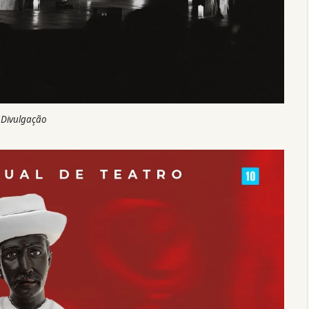
 Divulgação