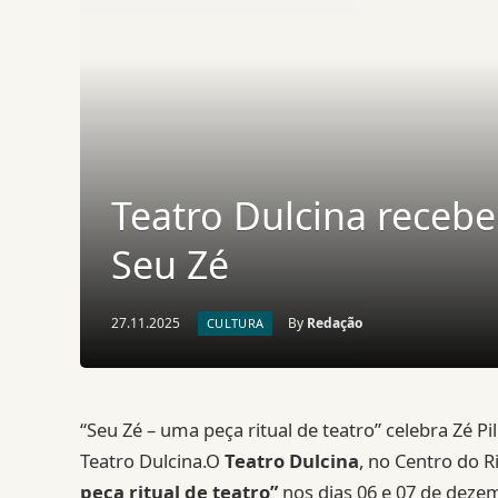
Teatro Dulcina recebe
Seu Zé
27.11.2025
By
Redação
CULTURA
“Seu Zé – uma peça ritual de teatro” celebra Zé Pi
Teatro Dulcina.O
Teatro Dulcina
, no Centro do R
peça ritual de teatro”
nos dias 06 e 07 de dez