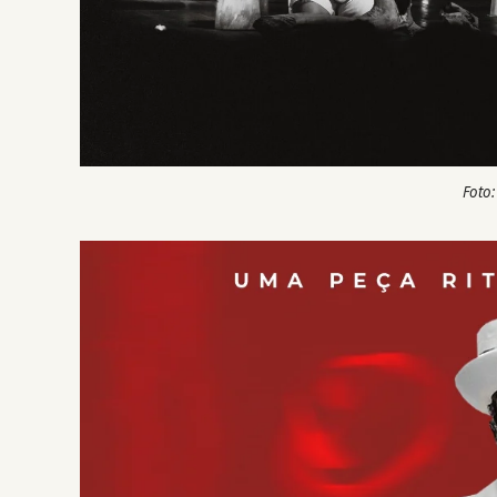
Foto: