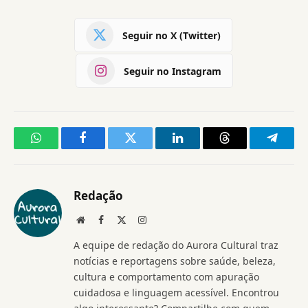
Seguir no X (Twitter)
Seguir no Instagram
WhatsApp
Facebook
Twitter
LinkedIn
Threads
Telegr
Redação
Website
Facebook
X
Instagram
(Twitter)
A equipe de redação do Aurora Cultural traz
notícias e reportagens sobre saúde, beleza,
cultura e comportamento com apuração
cuidadosa e linguagem acessível. Encontrou