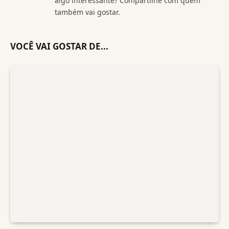
algo interessante? Compartilhe com quem
também vai gostar.
VOCÊ VAI GOSTAR DE...