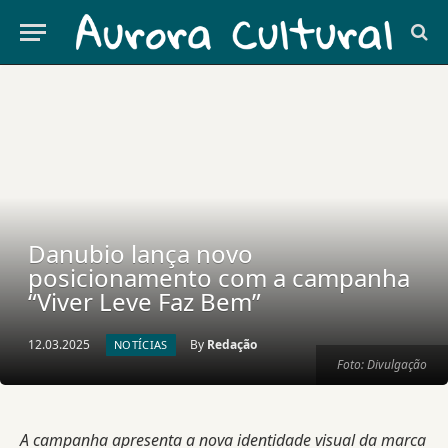
Danubio lança novo
posicionamento com a campanha
“Viver Leve Faz Bem”
12.03.2025
By
Redação
NOTÍCIAS
Foto: Divulgação
A campanha apresenta a nova identidade visual da marca