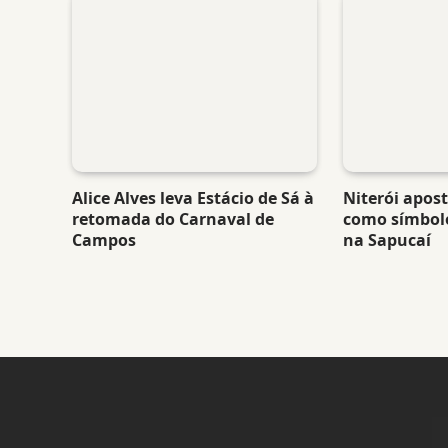
Alice Alves leva Estácio de Sá à
Niterói apos
retomada do Carnaval de
como símbol
Campos
na Sapucaí