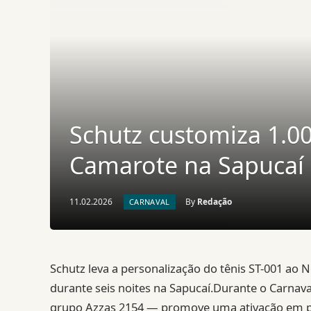
Schutz customiza 1.0
Camarote na Sapucaí
11.02.2026
By
Redação
CARNAVAL
Schutz leva a personalização do tênis ST-001 ao N
durante seis noites na Sapucaí.Durante o Carnaval
grupo Azzas 2154 — promove uma ativação em p