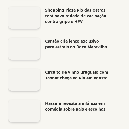
Shopping Plaza Rio das Ostras
terá nova rodada de vacinação
contra gripe e HPV
Cantão cria lenço exclusivo
para estreia no Doce Maravilha
Circuito de vinho uruguaio com
Tannat chega ao Rio em agosto
Hassum revisita a infância em
comédia sobre pais e escolhas