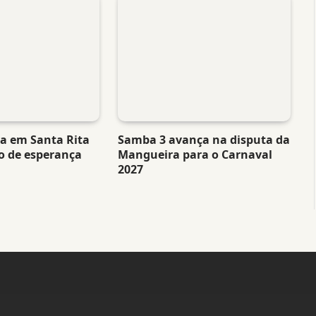
ta em Santa Rita
Samba 3 avança na disputa da
o de esperança
Mangueira para o Carnaval
2027