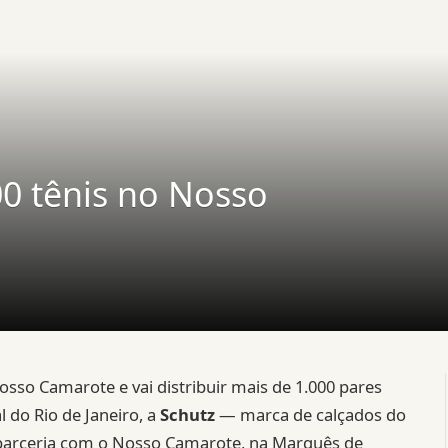
00 tênis no Nosso
osso Camarote e vai distribuir mais de 1.000 pares
 do Rio de Janeiro, a
Schutz
— marca de calçados do
arceria com o Nosso Camarote, na Marquês de