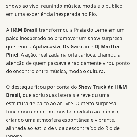
shows ao vivo, reunindo música, moda e o público
em uma experiência inesperada no Rio.
A
H&M Brasil
transformou a Praia do Leme em um
palco inesperado ao promover um show surpresa
que reuniu
Ajuliacosta
,
Os Garotin
e
DJ Martha
Pinel
. A ação, realizada na orla carioca, chamou a
atenção de quem passava e rapidamente virou ponto
de encontro entre música, moda e cultura.
O destaque ficou por conta do
Show Truck da H&M
Brasil
, que abriu suas laterais e revelou uma
estrutura de palco ao ar livre. O efeito surpresa
funcionou como um convite imediato ao público,
criando uma atmosfera espontânea e vibrante,
alinhada ao estilo de vida descontraído do Rio de
Janeiro.