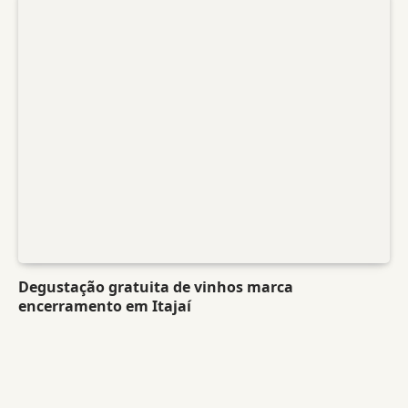
Degustação gratuita de vinhos marca
encerramento em Itajaí