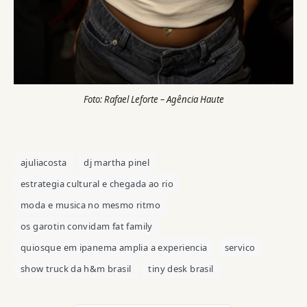
Foto: Rafael Leforte – Agência Haute
ajuliacosta
dj martha pinel
estrategia cultural e chegada ao rio
moda e musica no mesmo ritmo
os garotin convidam fat family
quiosque em ipanema amplia a experiencia
servico
show truck da h&m brasil
tiny desk brasil