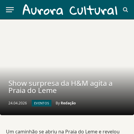
Show surpresa da H&M agita a
Praia do Leme
24.04.2026
By
Redação
EVENTOS
Um caminhão se abriu na Praia do Leme e revelou