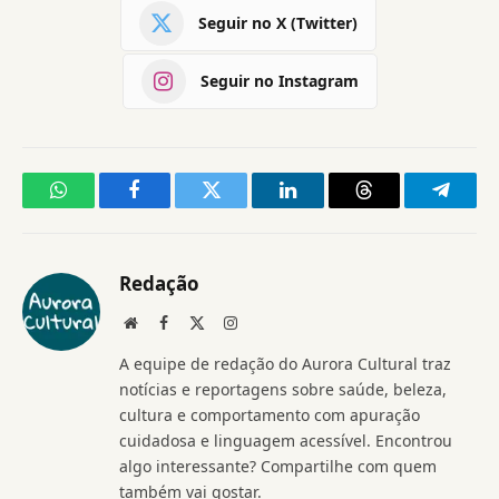
Seguir no X (Twitter)
Seguir no Instagram
WhatsApp
Facebook
Twitter
LinkedIn
Threads
Telegr
Redação
Website
Facebook
X
Instagram
(Twitter)
A equipe de redação do Aurora Cultural traz
notícias e reportagens sobre saúde, beleza,
cultura e comportamento com apuração
cuidadosa e linguagem acessível. Encontrou
algo interessante? Compartilhe com quem
também vai gostar.