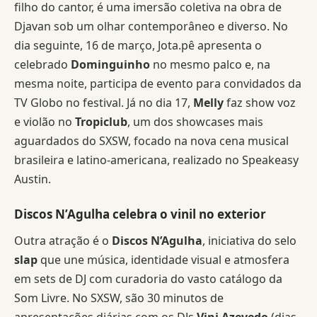
filho do cantor, é uma imersão coletiva na obra de
Djavan sob um olhar contemporâneo e diverso. No
dia seguinte, 16 de março, Jota.pê apresenta o
celebrado
Dominguinho
no mesmo palco e, na
mesma noite, participa de evento para convidados da
TV Globo no festival. Já no dia 17,
Melly
faz show voz
e violão no
Tropiclub
, um dos showcases mais
aguardados do SXSW, focado na nova cena musical
brasileira e latino-americana, realizado no Speakeasy
Austin.
Discos N’Agulha celebra o vinil no exterior
Outra atração é o
Discos N’Agulha
, iniciativa do selo
slap
que une música, identidade visual e atmosfera
em sets de DJ com curadoria do vasto catálogo da
Som Livre. No SXSW, são 30 minutos de