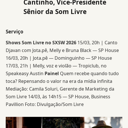
Cantinho, Vice-Presidente
Sênior da Som Livre
Serviço
Shows Som Livre no SXSW 2026
15/03, 20h | Canto
Djavan com Jota.pê, Melly e Bruna Black — SP House
16/03, 20h | Jota.pê — Dominguinho — SP House
17/03, 21h | Melly, voz e violão — Tropiclub, no
Speakeasy Austin
Painel
Quem recebe quando tudo
toca? Repensando o valor na era da mídia infinita
Mediação: Camila Soluri, Gerente de Marketing da
Som Livre 14/03, às 14h15 — SP House, Business
Pavillion Foto: Divulgação/Som Livre