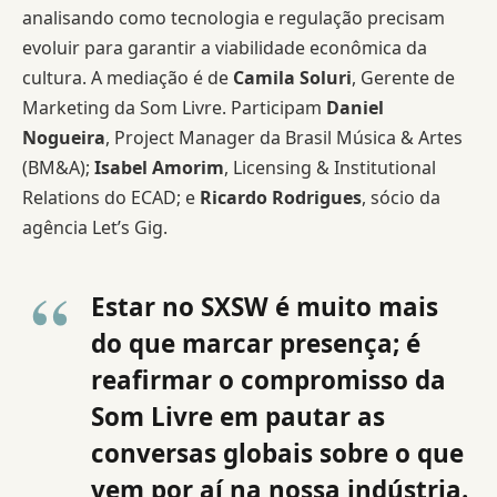
analisando como tecnologia e regulação precisam
evoluir para garantir a viabilidade econômica da
cultura. A mediação é de
Camila Soluri
, Gerente de
Marketing da Som Livre. Participam
Daniel
Nogueira
, Project Manager da Brasil Música & Artes
(BM&A);
Isabel Amorim
, Licensing & Institutional
Relations do ECAD; e
Ricardo Rodrigues
, sócio da
agência Let’s Gig.
Estar no SXSW é muito mais
do que marcar presença; é
reafirmar o compromisso da
Som Livre em pautar as
conversas globais sobre o que
vem por aí na nossa indústria.