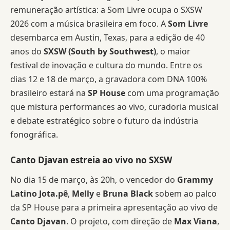
remuneração artística: a Som Livre ocupa o SXSW
2026 com a música brasileira em foco. A
Som Livre
desembarca em Austin, Texas, para a edição de 40
anos do
SXSW (South by Southwest)
, o maior
festival de inovação e cultura do mundo. Entre os
dias 12 e 18 de março, a gravadora com DNA 100%
brasileiro estará na
SP House
com uma programação
que mistura performances ao vivo, curadoria musical
e debate estratégico sobre o futuro da indústria
fonográfica.
Canto Djavan estreia ao vivo no SXSW
No dia 15 de março, às 20h, o vencedor do
Grammy
Latino Jota.pê
,
Melly
e
Bruna Black
sobem ao palco
da SP House para a primeira apresentação ao vivo de
Canto Djavan
. O projeto, com direção de
Max Viana
,