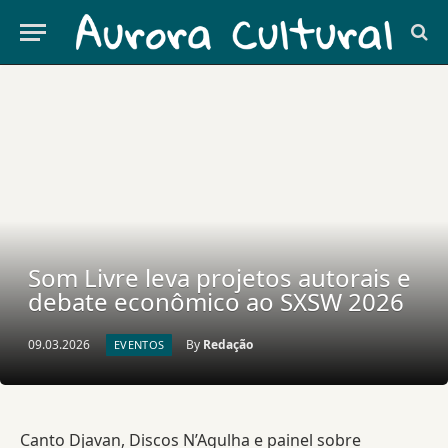
Som Livre leva projetos autorais e
debate econômico ao SXSW 2026
09.03.2026
By
Redação
EVENTOS
Canto Djavan, Discos N’Agulha e painel sobre