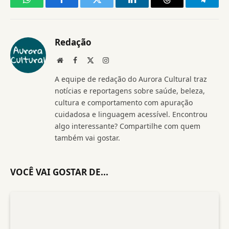
WhatsApp
Facebook
Twitter
LinkedIn
Threads
Telegr
Redação
Website
Facebook
X
Instagram
(Twitter)
A equipe de redação do Aurora Cultural traz
notícias e reportagens sobre saúde, beleza,
cultura e comportamento com apuração
cuidadosa e linguagem acessível. Encontrou
algo interessante? Compartilhe com quem
também vai gostar.
VOCÊ VAI GOSTAR DE...