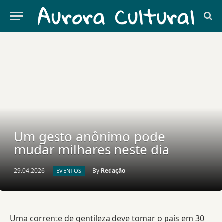
Um gesto anônimo pode
mudar milhares neste dia
29.04.2026
By
Redação
EVENTOS
Uma corrente de gentileza deve tomar o país em 30