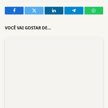
Facebook
Twitter
LinkedIn
Telegram
WhatsA
VOCÊ VAI GOSTAR DE...