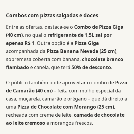
Combos com pizzas salgadas e doces
Entre as ofertas, destaca-se o
Combo de Pizza Giga
(40 cm)
, no qual o
refrigerante de 1,5L sai por
apenas R$ 1
. Outra opção é a
Pizza Giga
acompanhada da
Pizza Banana Nevada (25 cm)
,
sobremesa coberta com banana,
chocolate branco
flambado
e canela, que terá
50% de desconto
.
O público também pode aproveitar o combo de
Pizza
de Camarão (40 cm)
– feita com molho especial da
casa, muçarela, camarão e orégano – que dá direito a
uma
Pizza de Chocolate com Morango (25 cm)
,
recheada com creme de leite,
camada de chocolate
ao leite cremoso
e morangos frescos.