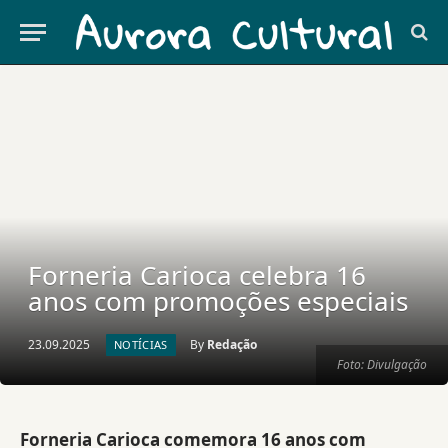
Forneria Carioca celebra 16
anos com promoções especiais
23.09.2025
By
Redação
NOTÍCIAS
Foto: Divulgação
Forneria Carioca comemora 16 anos com