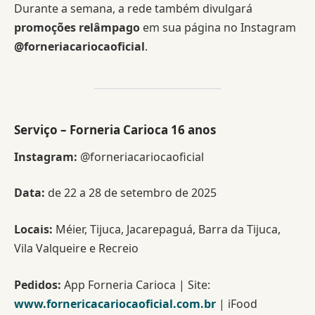
Durante a semana, a rede também divulgará
promoções relâmpago
em sua página no Instagram
@forneriacariocaoficial
.
Serviço – Forneria Carioca 16 anos
Instagram:
@forneriacariocaoficial
Data:
de 22 a 28 de setembro de 2025
Locais:
Méier, Tijuca, Jacarepaguá, Barra da Tijuca,
Vila Valqueire e Recreio
Pedidos:
App Forneria Carioca | Site:
www.fornericacariocaoficial.com.br
| iFood