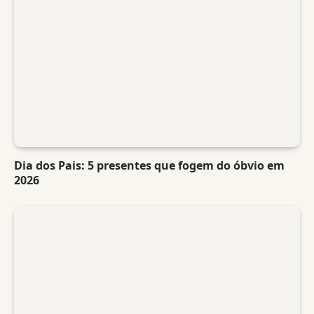
Dia dos Pais: 5 presentes que fogem do óbvio em
2026