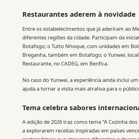
Restaurantes aderem à novidade
Entre os estabelecimentos que já aderiram ao M
diferentes regiões da cidade. Participam da inici
Botafogo; o Tutto Nhoque, com unidades em Bot
Breganha, também em Botafogo; o Yunwei, localiz
Restaurante, no CADEG, em Benfica.
No caso do Yunwei, a experiência ainda inclui um
ajuda a tornar a visita mais atrativa para o público
Tema celebra sabores internacion
A edição de 2026 traz como tema “A Cozinha dos
a explorarem receitas inspiradas em países ven