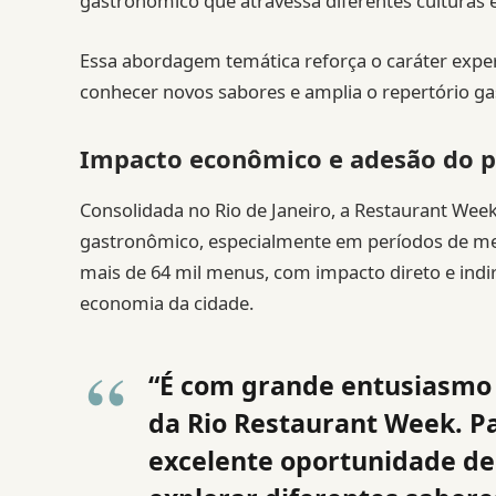
gastronômico que atravessa diferentes culturas e 
Essa abordagem temática reforça o caráter experi
conhecer novos sabores e amplia o repertório ga
Impacto econômico e adesão do p
Consolidada no Rio de Janeiro, a Restaurant Wee
gastronômico, especialmente em períodos de meno
mais de 64 mil menus, com impacto direto e indi
economia da cidade.
“É com grande entusiasmo
da Rio Restaurant Week. P
excelente oportunidade de