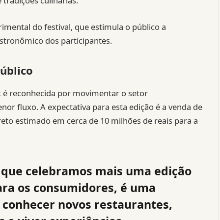
tradições culinárias.
mental do festival, que estimula o público a
stronômico dos participantes.
úblico
k é reconhecida por movimentar o setor
r fluxo. A expectativa para esta edição é a venda de
reto estimado em cerca de 10 milhões de reais para a
 que celebramos mais uma edição
ara os consumidores, é uma
 conhecer novos restaurantes,