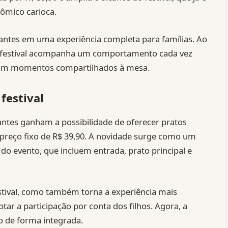
ômico carioca.
rantes em uma experiência completa para famílias. Ao
, o festival acompanha um comportamento cada vez
zam momentos compartilhados à mesa.
festival
ntes ganham a possibilidade de oferecer pratos
 preço fixo de R$ 39,90. A novidade surge como um
o evento, que incluem entrada, prato principal e
festival, como também torna a experiência mais
tar a participação por conta dos filhos. Agora, a
o de forma integrada.