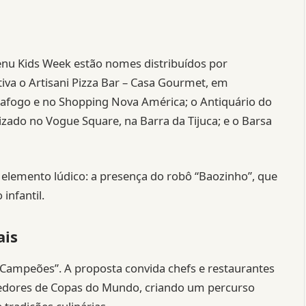
enu Kids Week estão nomes distribuídos por
ativa o Artisani Pizza Bar – Casa Gourmet, em
afogo e no Shopping Nova América; o Antiquário do
ado no Vogue Square, na Barra da Tijuca; e o Barsa
 elemento lúdico: a presença do robô “Baozinho”, que
 infantil.
ais
 Campeões”. A proposta convida chefs e restaurantes
cedores de Copas do Mundo, criando um percurso