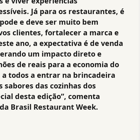
s e viver experiências
ssíveis. Já para os restaurantes, é
 pode e deve ser muito bem
os clientes, fortalecer a marca e
este ano, a expectativa é de venda
gerando um impacto direto e
lhões de reais para a economia do
 a todos a entrar na brincadeira
s sabores das cozinhas dos
cial desta edição”, comenta
 da Brasil Restaurant Week.