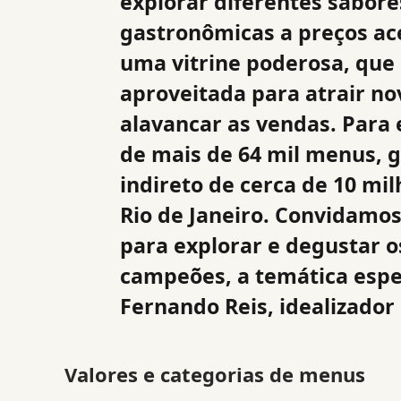
explorar diferentes sabore
gastronômicas a preços ace
uma vitrine poderosa, que
aproveitada para atrair nov
alavancar as vendas. Para 
de mais de 64 mil menus, 
indireto de cerca de 10 mi
Rio de Janeiro. Convidamos
para explorar e degustar o
campeões, a temática espe
Fernando Reis, idealizador
Valores e categorias de menus