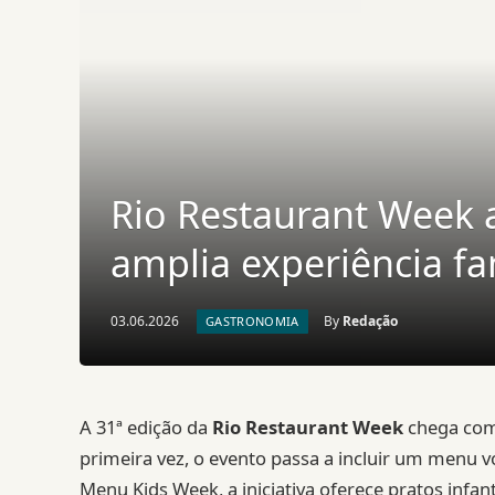
Rio Restaurant Week 
amplia experiência fa
03.06.2026
By
Redação
GASTRONOMIA
A 31ª edição da
Rio Restaurant Week
chega com 
primeira vez, o evento passa a incluir um menu v
Menu Kids Week, a iniciativa oferece pratos infanti