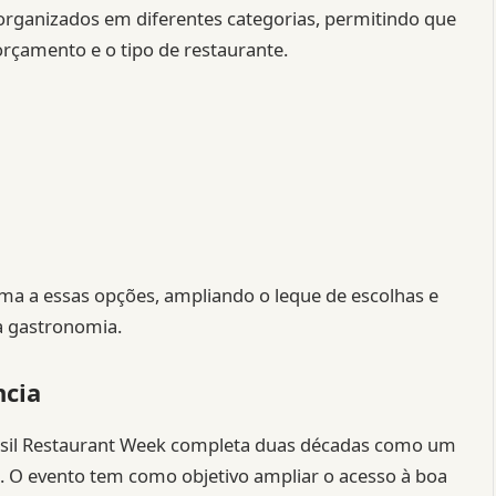
rganizados em diferentes categorias, permitindo que
orçamento e o tipo de restaurante.
ma a essas opções, ampliando o leque de escolhas e
a gastronomia.
ncia
Brasil Restaurant Week completa duas décadas como um
. O evento tem como objetivo ampliar o acesso à boa