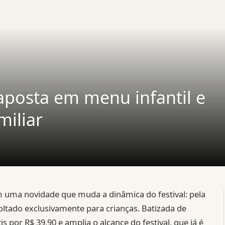
aposta em menu infantil e
miliar
uma novidade que muda a dinâmica do festival: pela
oltado exclusivamente para crianças. Batizada de
s por R$ 39,90 e amplia o alcance do festival, que já é