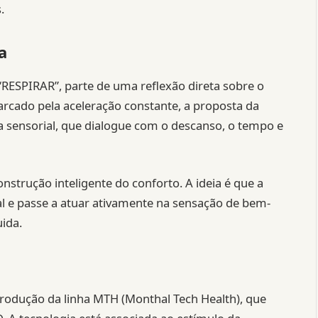
.
a
“RESPIRAR”, parte de uma reflexão direta sobre o
cado pela aceleração constante, a proposta da
 sensorial, que dialogue com o descanso, o tempo e
nstrução inteligente do conforto. A ideia é que a
l e passe a atuar ativamente na sensação de bem-
uida.
trodução da linha MTH (Monthal Tech Health), que