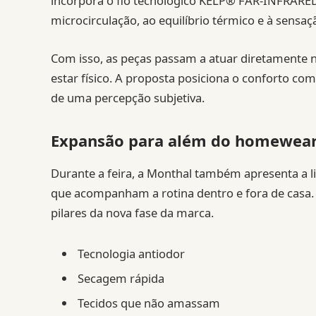
incorpora o fio tecnológico KELP® FAR-INFRARED.
microcirculação, ao equilíbrio térmico e à sensa
Com isso, as peças passam a atuar diretamente 
estar físico. A proposta posiciona o conforto co
de uma percepção subjetiva.
Expansão para além do homewea
Durante a feira, a Monthal também apresenta a 
que acompanham a rotina dentro e fora de casa.
pilares da nova fase da marca.
Tecnologia antiodor
Secagem rápida
Tecidos que não amassam