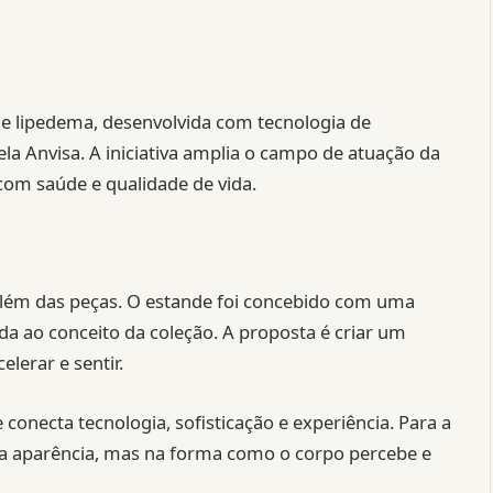
de lipedema, desenvolvida com tecnologia de
ela Anvisa. A iniciativa amplia o campo de atuação da
om saúde e qualidade de vida.
além das peças. O estande foi concebido com uma
ada ao conceito da coleção. A proposta é criar um
elerar e sentir.
necta tecnologia, sofisticação e experiência. Para a
a aparência, mas na forma como o corpo percebe e