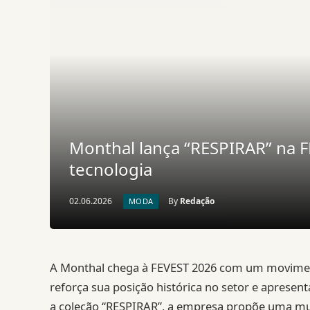
Monthal lança “RESPIRAR” na 
tecnologia
02.06.2026
By
Redação
MODA
A Monthal chega à FEVEST 2026 com um moviment
reforça sua posição histórica no setor e aprese
a coleção “RESPIRAR”, a empresa propõe uma mud