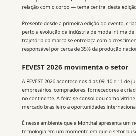
relação com o corpo — tema central desta edição 
Presente desde a primeira edição do evento, cr
perto a evolução da indústria de moda íntima de 
trajetória da marca se entrelaça com o crescimen
responsável por cerca de 35% da produção nacion
FEVEST 2026 movimenta o setor
A FEVEST 2026 acontece nos dias 09, 10 e 11 de 
empresários, compradores, fornecedores e cria
no continente. A feira se consolidou como vitrin
mercado brasileiro a oportunidades internacionai
É nesse ambiente que a Monthal apresenta um nov
tecnologia em um momento em que o setor busc