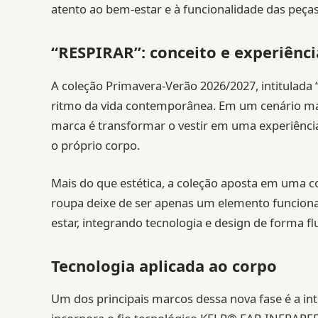
atento ao bem-estar e à funcionalidade das peças
“RESPIRAR”: conceito e experiênci
A coleção Primavera-Verão 2026/2027, intitulada 
ritmo da vida contemporânea. Em um cenário mar
marca é transformar o vestir em uma experiência
o próprio corpo.
Mais do que estética, a coleção aposta em uma co
roupa deixe de ser apenas um elemento funciona
estar, integrando tecnologia e design de forma fl
Tecnologia aplicada ao corpo
Um dos principais marcos dessa nova fase é a in