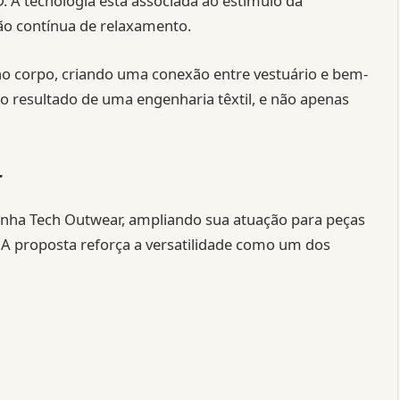
 A tecnologia está associada ao estímulo da
ção contínua de relaxamento.
no corpo, criando uma conexão entre vestuário e bem-
mo resultado de uma engenharia têxtil, e não apenas
r
linha Tech Outwear, ampliando sua atuação para peças
 A proposta reforça a versatilidade como um dos