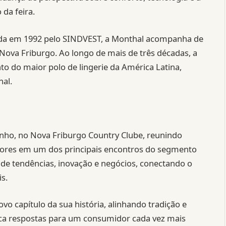
da feira.
iada em 1992 pelo SINDVEST, a Monthal acompanha de
Nova Friburgo. Ao longo de mais de três décadas, a
to do maior polo de lingerie da América Latina,
al.
junho, no Nova Friburgo Country Clube, reunindo
dores em um dos principais encontros do segmento
e de tendências, inovação e negócios, conectando o
s.
o capítulo da sua história, alinhando tradição e
a respostas para um consumidor cada vez mais