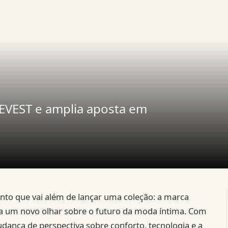
FEVEST e amplia aposta em
o que vai além de lançar uma coleção: a marca
nta um novo olhar sobre o futuro da moda íntima. Com
ança de perspectiva sobre conforto, tecnologia e a