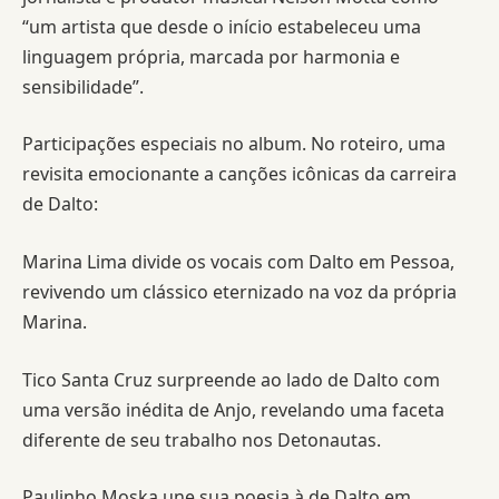
“um artista que desde o início estabeleceu uma
linguagem própria, marcada por harmonia e
sensibilidade”.
Participações especiais no album. No roteiro, uma
revisita emocionante a canções icônicas da carreira
de Dalto:
Marina Lima divide os vocais com Dalto em Pessoa,
revivendo um clássico eternizado na voz da própria
Marina.
Tico Santa Cruz surpreende ao lado de Dalto com
uma versão inédita de Anjo, revelando uma faceta
diferente de seu trabalho nos Detonautas.
Paulinho Moska une sua poesia à de Dalto em