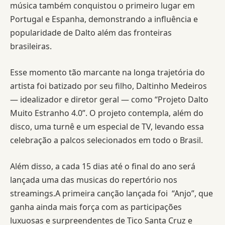
música também conquistou o primeiro lugar em
Portugal e Espanha, demonstrando a influência e
popularidade de Dalto além das fronteiras
brasileiras.
Esse momento tão marcante na longa trajetória do
artista foi batizado por seu filho, Daltinho Medeiros
— idealizador e diretor geral — como “Projeto Dalto
Muito Estranho 4.0”. O projeto contempla, além do
disco, uma turnê e um especial de TV, levando essa
celebração a palcos selecionados em todo o Brasil.
Além disso, a cada 15 dias até o final do ano será
lançada uma das musicas do repertório nos
streamings.A primeira canção lançada foi “Anjo”, que
ganha ainda mais força com as participações
luxuosas e surpreendentes de Tico Santa Cruz e