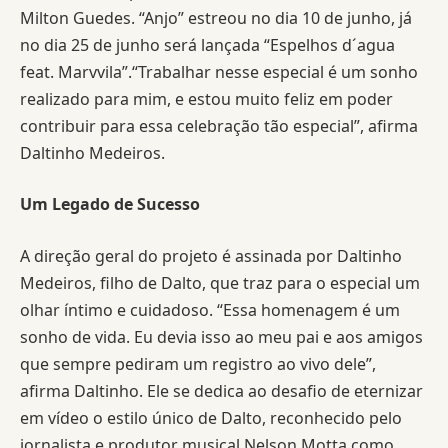
Milton Guedes. “Anjo” estreou no dia 10 de junho, já
no dia 25 de junho será lançada “Espelhos d´agua
feat. Marvvila”.“Trabalhar nesse especial é um sonho
realizado para mim, e estou muito feliz em poder
contribuir para essa celebração tão especial”, afirma
Daltinho Medeiros.
Um Legado de Sucesso
A direção geral do projeto é assinada por Daltinho
Medeiros, filho de Dalto, que traz para o especial um
olhar íntimo e cuidadoso. “Essa homenagem é um
sonho de vida. Eu devia isso ao meu pai e aos amigos
que sempre pediram um registro ao vivo dele”,
afirma Daltinho. Ele se dedica ao desafio de eternizar
em vídeo o estilo único de Dalto, reconhecido pelo
jornalista e produtor musical Nelson Motta como