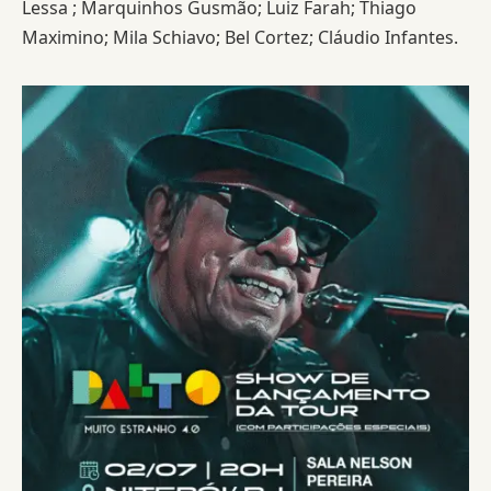
Lessa ; Marquinhos Gusmão; Luiz Farah; Thiago
Maximino; Mila Schiavo; Bel Cortez; Cláudio Infantes.