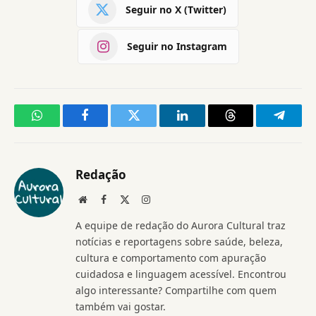
Seguir no X (Twitter)
Seguir no Instagram
WhatsApp
Facebook
Twitter
LinkedIn
Threads
Telegr
Redação
Website
Facebook
X
Instagram
(Twitter)
A equipe de redação do Aurora Cultural traz
notícias e reportagens sobre saúde, beleza,
cultura e comportamento com apuração
cuidadosa e linguagem acessível. Encontrou
algo interessante? Compartilhe com quem
também vai gostar.